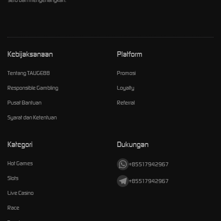
Kebijaksanaan
Platform
Tentang TAUGE88
Promosi
Responsible Gambling
Loyalty
Pusat Bantuan
Referral
Syarat dan Ketentuan
Kategori
Dukungan
Hot Games
+85517942967
Slots
+85517942967
Live Casino
Race