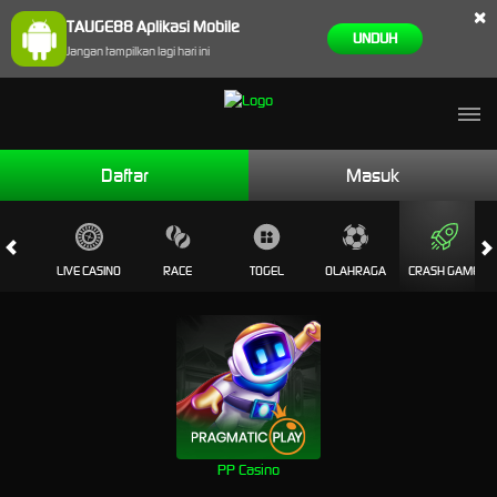
×
TAUGE88 Aplikasi Mobile
UNDUH
Jangan tampilkan lagi hari ini
Daftar
Masuk
OTS
LIVE CASINO
RACE
TOGEL
OLAHRAGA
CRASH GAME
PP Casino