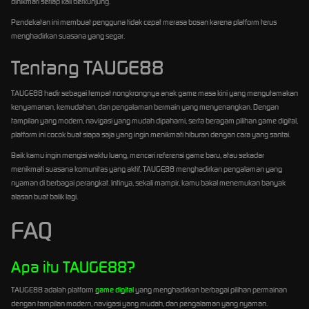
dinikmati setiap kali berkunjung.
Pendekatan ini membuat pengguna tidak cepat merasa bosan karena platform terus
menghadirkan suasana yang segar.
Tentang TAUGE88
TAUGE88 hadir sebagai tempat nongkrongnya anak game masa kini yang mengutamakan
kenyamanan, kemudahan, dan pengalaman bermain yang menyenangkan. Dengan
tampilan yang modern, navigasi yang mudah dipahami, serta beragam pilihan game digital,
platform ini cocok buat siapa saja yang ingin menikmati hiburan dengan cara yang santai.
Baik kamu ingin mengisi waktu luang, mencari referensi game baru, atau sekadar
menikmati suasana komunitas yang aktif, TAUGE88 menghadirkan pengalaman yang
nyaman di berbagai perangkat. Intinya, sekali mampir, kamu bakal menemukan banyak
alasan buat balik lagi.
FAQ
Apa itu TAUGE88?
TAUGE88 adalah platform
game digital
yang menghadirkan berbagai pilihan permainan
dengan tampilan modern, navigasi yang mudah, dan pengalaman yang nyaman.