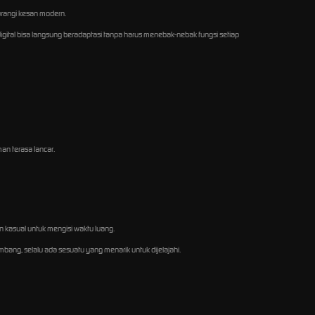
urangi kesan modern.
gital bisa langsung beradaptasi tanpa harus menebak-nebak fungsi setiap
an terasa lancar.
 kasual untuk mengisi waktu luang.
ng, selalu ada sesuatu yang menarik untuk dijelajahi.