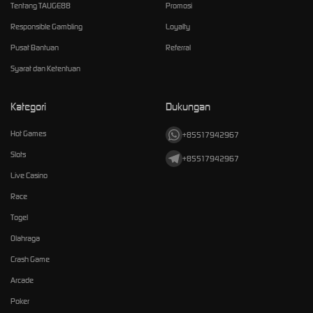
Tentang TAUGE88
Promosi
Responsible Gambling
Loyalty
Pusat Bantuan
Referral
Syarat dan Ketentuan
Kategori
Dukungan
Hot Games
+85517942967
Slots
+85517942967
Live Casino
Race
Togel
Olahraga
Crash Game
Arcade
Poker