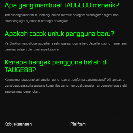
Apa yang membuat TAUGE88 menarik?
Tampilannya modern, mudah digunakan, memiliki beragam pilihan game digital, dan
dirancang agar nyaman di berbagai perangkat.
Apakah cocok untuk pengguna baru?
Ya. Struktur menu dibuat sederhana sehingga pengguna baru dapat langsung memahami
cara menjelajahi platform tanpa kesulitan.
Kenapa banyak pengguna betah di
TAUGE88?
Karena menggabungkan tampilan yang nyaman, performa yang responsif, pilihan game
yang beragam, serta suasana komunitas yang membuat pengalaman bermain terasa lebih
seru dan menyenangkan.
Kebijaksanaan
Platform