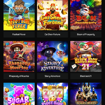
Football Fever
Cai Shen Fortune
Boom of Prosperity
Rhapsody of Muertos
Starry Adventure
BlackJack21