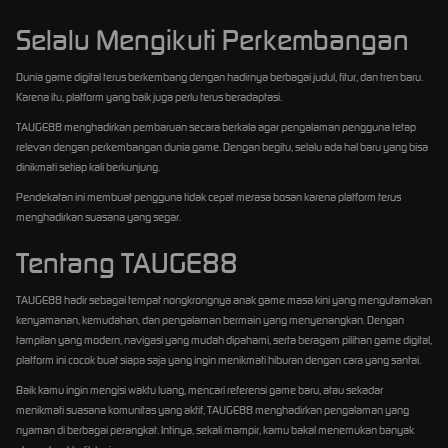
Selalu Mengikuti Perkembangan
Dunia game digital terus berkembang dengan hadirnya berbagai judul, fitur, dan tren baru.
Karena itu, platform yang baik juga perlu terus beradaptasi.
TAUGE88 menghadirkan pembaruan secara berkala agar pengalaman pengguna tetap
relevan dengan perkembangan dunia game. Dengan begitu, selalu ada hal baru yang bisa
dinikmati setiap kali berkunjung.
Pendekatan ini membuat pengguna tidak cepat merasa bosan karena platform terus
menghadirkan suasana yang segar.
Tentang TAUGE88
TAUGE88 hadir sebagai tempat nongkrongnya anak game masa kini yang mengutamakan
kenyamanan, kemudahan, dan pengalaman bermain yang menyenangkan. Dengan
tampilan yang modern, navigasi yang mudah dipahami, serta beragam pilihan game digital,
platform ini cocok buat siapa saja yang ingin menikmati hiburan dengan cara yang santai.
Baik kamu ingin mengisi waktu luang, mencari referensi game baru, atau sekadar
menikmati suasana komunitas yang aktif, TAUGE88 menghadirkan pengalaman yang
nyaman di berbagai perangkat. Intinya, sekali mampir, kamu bakal menemukan banyak