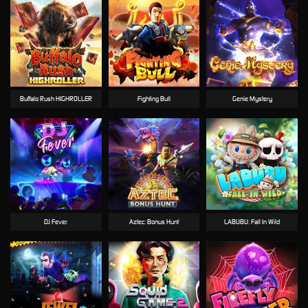
Buffalo Rush HIGHROLLER
Fighting Bull
Genie Mystery
DJ Fever
Aztec: Bonus Hunt
LABUBU: Fall In Wild