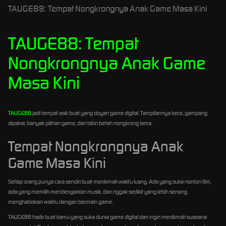
TAUGE88: Tempat Nongkrongnya Anak Game Masa Kini
TAUGE88: Tempat
Nongkrongnya Anak Game
Masa Kini
TAUGE88
jadi tempat asik buat yang doyan game digital. Tampilannya kece, gampang
dipakai, banyak pilihan game, dan bikin betah nongkrong lama.
Tempat Nongkrongnya Anak
Game Masa Kini
Setiap orang punya cara sendiri buat menikmati waktu luang. Ada yang suka nonton film,
ada yang memilih mendengarkan musik, dan nggak sedikit yang lebih senang
menghabiskan waktu dengan bermain game.
TAUGE88 hadir buat kamu yang suka dunia game digital dan ingin menikmati suasana