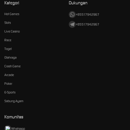
Kategori
Dukungan
Hot Games
+85517942967
Slots
+85517942967
Live Casino
Race
Togel
Olahraga
Crash Game
Arcade
Poker
E-Sports
Sabung Ayam
Komunitas
Whatsapp