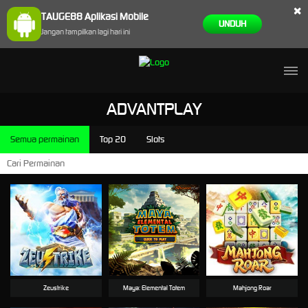
×
TAUGE88 Aplikasi Mobile
UNDUH
Jangan tampilkan lagi hari ini
ADVANTPLAY
Semua permainan
Top 20
Slots
Zeustrike
Maya: Elemental Totem
Mahjong Roar