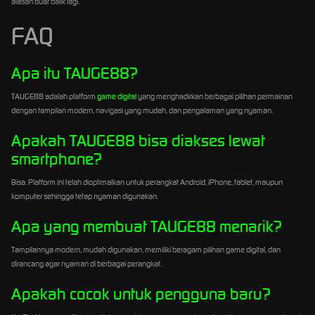
alasan buat balik lagi.
FAQ
Apa itu TAUGE88?
TAUGE88 adalah platform
game digital
yang menghadirkan berbagai pilihan permainan
dengan tampilan modern, navigasi yang mudah, dan pengalaman yang nyaman.
Apakah TAUGE88 bisa diakses lewat
smartphone?
Bisa. Platform ini telah dioptimalkan untuk perangkat Android, iPhone, tablet, maupun
komputer sehingga tetap nyaman digunakan.
Apa yang membuat TAUGE88 menarik?
Tampilannya modern, mudah digunakan, memiliki beragam pilihan game digital, dan
dirancang agar nyaman di berbagai perangkat.
Apakah cocok untuk pengguna baru?