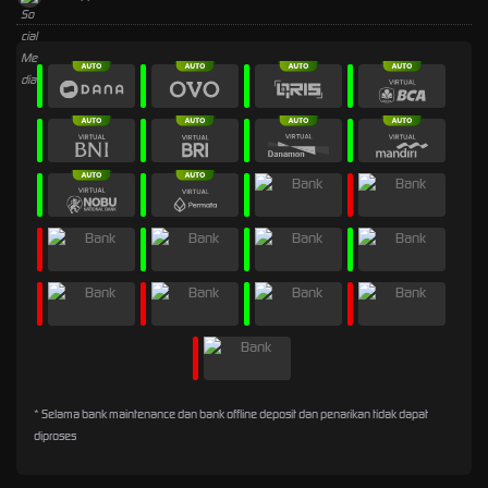
* Selama bank maintenance dan bank offline deposit dan penarikan tidak dapat
diproses