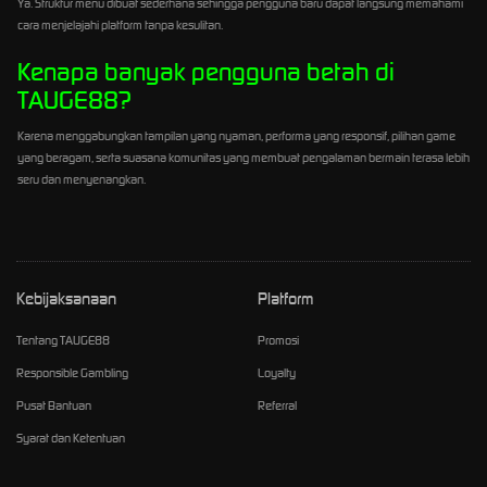
Ya. Struktur menu dibuat sederhana sehingga pengguna baru dapat langsung memahami
cara menjelajahi platform tanpa kesulitan.
Kenapa banyak pengguna betah di
TAUGE88?
Karena menggabungkan tampilan yang nyaman, performa yang responsif, pilihan game
yang beragam, serta suasana komunitas yang membuat pengalaman bermain terasa lebih
seru dan menyenangkan.
Kebijaksanaan
Platform
Tentang TAUGE88
Promosi
Responsible Gambling
Loyalty
Pusat Bantuan
Referral
Syarat dan Ketentuan