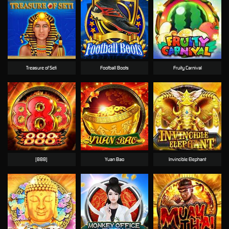
Treasure of Seti
Football Boots
Fruity Carnival
[888]
Yuan Bao
Invincible Elephant