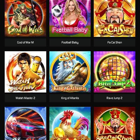
God of War M
Football Baby
Fa Cai Shen
Watah Master 2
King of Atlantis
Rave Jump 2