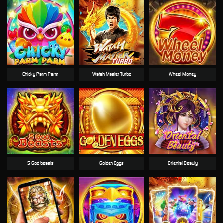
Chicky Parm Parm
Watah Master Turbo
Wheel Money
5 God beasts
Golden Eggs
Oriental Beauty