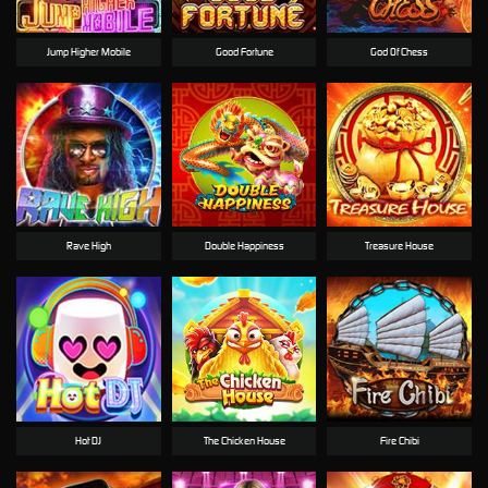
Jump Higher Mobile
Good Fortune
God Of Chess
Rave High
Double Happiness
Treasure House
Hot DJ
The Chicken House
Fire Chibi