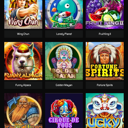
Wing Chun
Lonely Planet
Fruit King II
Funny Alpaca
Golden Mayan
Fortune Spirits