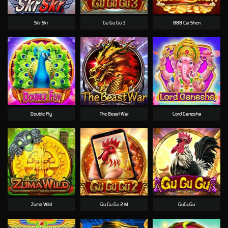
Skr Skr
Gu Gu Gu 3
888 Cai Shen
Double Fly
The Beast War
Lord Ganesha
Zuma Wild
Gu Gu Gu 2 M
GuGuGu