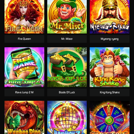
Fire Queen
Mr. Miser
Myeong-ryang
Rave Jump 2 M
Boots Of Luck
King Kong Shake