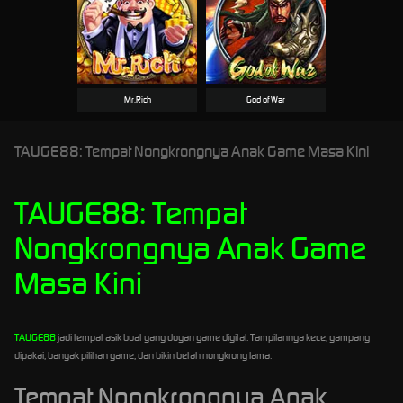
Mr.Rich
God of War
TAUGE88: Tempat Nongkrongnya Anak Game Masa Kini
TAUGE88: Tempat
Nongkrongnya Anak Game
Masa Kini
TAUGE88
jadi tempat asik buat yang doyan game digital. Tampilannya kece, gampang
dipakai, banyak pilihan game, dan bikin betah nongkrong lama.
Tempat Nongkrongnya Anak