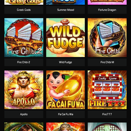
Greek Gods
Summer Mood
Fortune Dragon
Fire Chibi 2
Wild Fudge
Fire Chibi M
Apollo
Fa Cai Fu Wa
Fire777