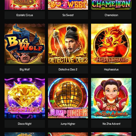
Ecstatic Circus
So Sweet
Chameleon
Big Wolf
Detective Dee 2
Hephaestus
Disco Night
Jump Higher
Ne Zha Advent