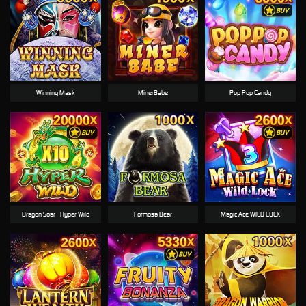
Winning Mask
MinerBabe
Pop Pop Candy
Dragon Soar - Hyper Wild
Formosa Bear
Magic Ace WILD LOCK