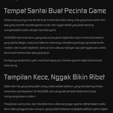
Tempat Santai Buat Pecinta Game
Setiap orang punya cara sendiri buat menikmati waktu luang. Ada yang suka nonton film,
ada yang memilih mendengarkan musik, dan nggak sedikit yang lebih senang
menghabiskan waktu dengan bermain game.
TAUGE88 hadir buat kamu yang suka dunia game digital dan ingin menikmati suasana
yang santai. Begitu masuk ke halaman utamanya, tampilannya langsung terasa bersih,
modern, dan mudah dipahami. Semua menu disusun dengan rapi, jadi nggak perlu waktu
lama buat menemukan apa yang dicari.
Konsepnya sederhana, yaitu membuat siapa pun merasa nyaman sejak pertama kali
berkunjung.
Tampilan Kece, Nggak Bikin Ribet
Salah satu hal yang sering bikin orang malas adalah platform yang tampilannya terlalu
ramai atau sulit dipahami. Di TAUGE88, semuanya dibuat lebih sederhana tanpa
mengurangi kesan modern.
Perpaduan warna, ikon, dan tata letak menu dirancang agar nyaman dilihat dalam waktu
lama. Baik pengguna baru maupun yang sudah terbiasa menjelajahi platform game digital