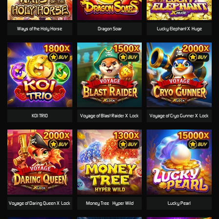
Ways of the Holy Horse
Dragon Soar
Lucky Elephant X-Huge
KOI TRIO
Voyage of Blast Raider X-Lock
Voyage of Cryo Gunner X-Lock
Voyage of Daring Queen X-Lock
Money Tree - Hyper Wild
Lucky Pearl