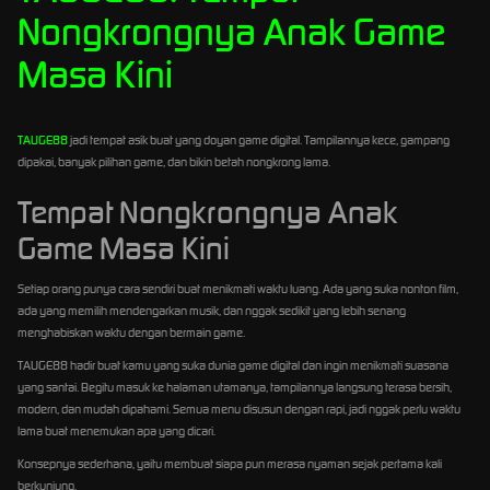
Nongkrongnya Anak Game
Masa Kini
TAUGE88
jadi tempat asik buat yang doyan game digital. Tampilannya kece, gampang
dipakai, banyak pilihan game, dan bikin betah nongkrong lama.
Tempat Nongkrongnya Anak
Game Masa Kini
Setiap orang punya cara sendiri buat menikmati waktu luang. Ada yang suka nonton film,
ada yang memilih mendengarkan musik, dan nggak sedikit yang lebih senang
menghabiskan waktu dengan bermain game.
TAUGE88 hadir buat kamu yang suka dunia game digital dan ingin menikmati suasana
yang santai. Begitu masuk ke halaman utamanya, tampilannya langsung terasa bersih,
modern, dan mudah dipahami. Semua menu disusun dengan rapi, jadi nggak perlu waktu
lama buat menemukan apa yang dicari.
Konsepnya sederhana, yaitu membuat siapa pun merasa nyaman sejak pertama kali
berkunjung.