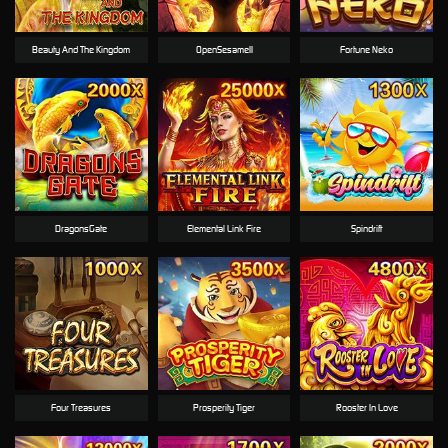
Beauty And The Kingdom
OpenSesameII
Fortune Neko
DragonsGate
Elemental Link Fire
Spindrift
Four Treasures
Prosperity Tiger
Rooster In Love