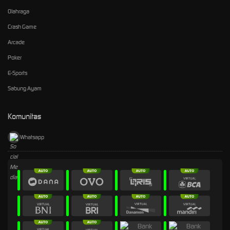
Olahraga
Crash Game
Arcade
Poker
E-Sports
Sabung Ayam
Komunitas
Whatsapp