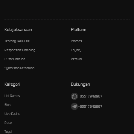
Kebijaksanaan
Platform
Tentang TAUGE88
Promosi
Responsible Gambling
Loyalty
Pusat Bantuan
Referral
Syarat dan Ketentuan
Kategori
Dukungan
Hot Games
+85517942967
Slots
+85517942967
Live Casino
Race
Togel