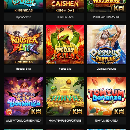
Hippo Splash
Hunk Cai Shen
REDBEARD TREASURE
Rooster Blitz
Pedas Gila
Olympus Fortune
WILD WITCH SUGAR BONANZA
MAYA TEMPLE OF FORTUNE
TOMYUM BONANZA