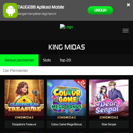
×
TAUGE88 Aplikasi Mobile
UNDUH
Jangan tampilkan lagi hari ini
KING MIDAS
Semua permainan
Slots
Top 20
Cleopatra's Treasure
Colour Game Mega Bonus
Dear Senpai