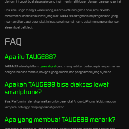
platform ini cocok buat siapa saja yang ingin menikmati hiburan dengan cara yang santai.
Baik kamu ingin mengisi waktu luang, mencari referensi game baru, atau sekadar
menikmati suasana komunitas yang aktif, TAUGE88 menghadirkan pengalaman yang
nyaman di berbagai perangkat. Intinya, sekali mampir, kamu bakal menemukan banyak
alasan buat balik lagi.
FAQ
Apa itu TAUGE88?
TAUGE88 adalah platform
game digital
yang menghadirkan berbagai pilihan permainan
dengan tampilan modern, navigasi yang mudah, dan pengalaman yang nyaman.
Apakah TAUGE88 bisa diakses lewat
smartphone?
Bisa. Platform ini telah dioptimalkan untuk perangkat Android, iPhone, tablet, maupun
komputer sehingga tetap nyaman digunakan.
Apa yang membuat TAUGE88 menarik?