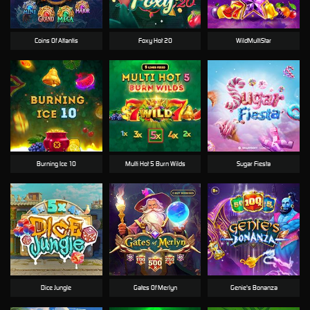
Coins Of Atlantis
Foxy Hot 20
WildMultiStar
Burning Ice 10
Multi Hot 5 Burn Wilds
Sugar Fiesta
Dice Jungle
Gates Of Merlyn
Genie's Bonanza