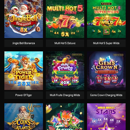
Jingle Bell Bonanza
Multi Hot 5 Deluxe
Multi Hot 5 Super Wilds
Power Of Tiger
Multi Fruits Charging Wilds
Gems Crown Charging Wilds