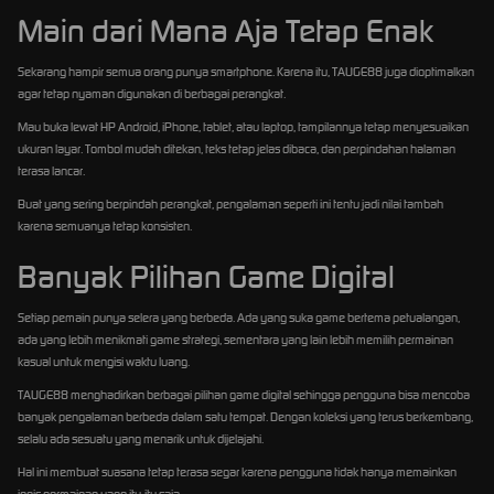
Main dari Mana Aja Tetap Enak
Sekarang hampir semua orang punya smartphone. Karena itu, TAUGE88 juga dioptimalkan
agar tetap nyaman digunakan di berbagai perangkat.
Mau buka lewat HP Android, iPhone, tablet, atau laptop, tampilannya tetap menyesuaikan
ukuran layar. Tombol mudah ditekan, teks tetap jelas dibaca, dan perpindahan halaman
terasa lancar.
Buat yang sering berpindah perangkat, pengalaman seperti ini tentu jadi nilai tambah
karena semuanya tetap konsisten.
Banyak Pilihan Game Digital
Setiap pemain punya selera yang berbeda. Ada yang suka game bertema petualangan,
ada yang lebih menikmati game strategi, sementara yang lain lebih memilih permainan
kasual untuk mengisi waktu luang.
TAUGE88 menghadirkan berbagai pilihan game digital sehingga pengguna bisa mencoba
banyak pengalaman berbeda dalam satu tempat. Dengan koleksi yang terus berkembang,
selalu ada sesuatu yang menarik untuk dijelajahi.
Hal ini membuat suasana tetap terasa segar karena pengguna tidak hanya memainkan
jenis permainan yang itu-itu saja.