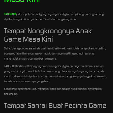
TAUGE88
jadi tempat asik buat yang doyan game digital. Tampilannya kece, gampang
dipakai, banyak pilihan game, dan bikin betah nongkrong lama.
Tempat Nongkrongnya Anak
Game Masa Kini
Setiap orang punya cara sendiri buat menikmati waktu luang. Ada yang suka nonton film,
ada yang memilih mendengarkan musik, dan nggak sedikit yang lebih senang
menghabiskan waktu dengan bermain game.
TAUGE88 hadir buat kamu yang suka dunia game digital dan ingin menikmati suasana
yang santai. Begitu masuk ke halaman utamanya, tampilannya langsung terasa bersih,
modern, dan mudah dipahami. Semua menu disusun dengan rapi, jadi nggak perlu waktu
lama buat menemukan apa yang dicari.
Konsepnya sederhana, yaitu membuat siapa pun merasa nyaman sejak pertama kali
berkunjung.
Tempat Santai Buat Pecinta Game