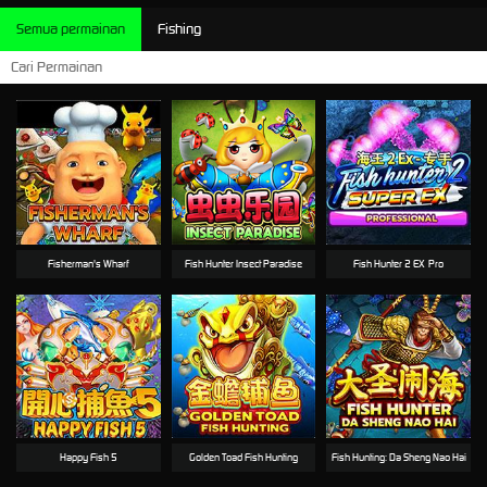
Semua permainan
Fishing
Fisherman's Wharf
Fish Hunter Insect Paradise
Fish Hunter 2 EX-Pro
Happy Fish 5
Golden Toad Fish Hunting
Fish Hunting: Da Sheng Nao Hai