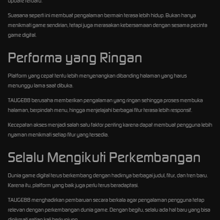
update terbaru.
Suasana seperti ini membuat pengalaman bermain terasa lebih hidup. Bukan hanya
menikmati game sendirian, tetapi juga merasakan kebersamaan dengan sesama pecinta
game digital.
Performa yang Ringan
Platform yang cepat tentu lebih menyenangkan dibanding halaman yang harus
menunggu lama saat dibuka.
TAUGE88 berusaha memberikan pengalaman yang ringan sehingga proses membuka
halaman, berpindah menu, hingga menjelajahi berbagai fitur terasa lebih responsif.
Kecepatan akses menjadi salah satu faktor penting karena dapat membuat pengguna lebih
nyaman menikmati setiap fitur yang tersedia.
Selalu Mengikuti Perkembangan
Dunia game digital terus berkembang dengan hadirnya berbagai judul, fitur, dan tren baru.
Karena itu, platform yang baik juga perlu terus beradaptasi.
TAUGE88 menghadirkan pembaruan secara berkala agar pengalaman pengguna tetap
relevan dengan perkembangan dunia game. Dengan begitu, selalu ada hal baru yang bisa
dinikmati setiap kali berkunjung.