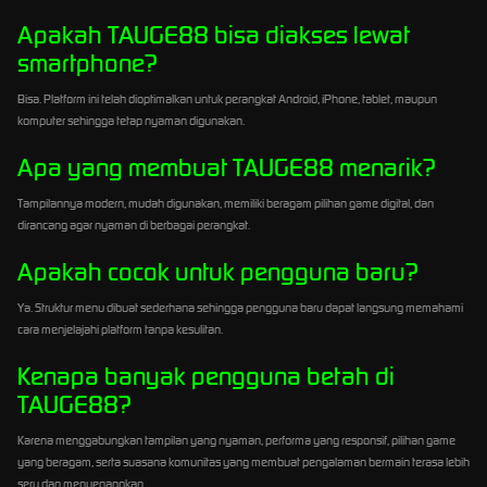
Apakah TAUGE88 bisa diakses lewat
smartphone?
Bisa. Platform ini telah dioptimalkan untuk perangkat Android, iPhone, tablet, maupun
komputer sehingga tetap nyaman digunakan.
Apa yang membuat TAUGE88 menarik?
Tampilannya modern, mudah digunakan, memiliki beragam pilihan game digital, dan
dirancang agar nyaman di berbagai perangkat.
Apakah cocok untuk pengguna baru?
Ya. Struktur menu dibuat sederhana sehingga pengguna baru dapat langsung memahami
cara menjelajahi platform tanpa kesulitan.
Kenapa banyak pengguna betah di
TAUGE88?
Karena menggabungkan tampilan yang nyaman, performa yang responsif, pilihan game
yang beragam, serta suasana komunitas yang membuat pengalaman bermain terasa lebih
seru dan menyenangkan.