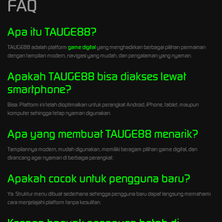
FAQ
Apa itu TAUGE88?
TAUGE88 adalah platform
game digital
yang menghadirkan berbagai pilihan permainan
dengan tampilan modern, navigasi yang mudah, dan pengalaman yang nyaman.
Apakah TAUGE88 bisa diakses lewat
smartphone?
Bisa. Platform ini telah dioptimalkan untuk perangkat Android, iPhone, tablet, maupun
komputer sehingga tetap nyaman digunakan.
Apa yang membuat TAUGE88 menarik?
Tampilannya modern, mudah digunakan, memiliki beragam pilihan game digital, dan
dirancang agar nyaman di berbagai perangkat.
Apakah cocok untuk pengguna baru?
Ya. Struktur menu dibuat sederhana sehingga pengguna baru dapat langsung memahami
cara menjelajahi platform tanpa kesulitan.