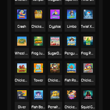
Crash
Chicken Banana
Cryptos
Limbo
Twist X-mas
Wheel Out
Frog Jump
SugarDaddy
Pengu Sport
Frog Road
Chicken Shoot
Tower
Chicken Road Gold
Fish Road
Chicken Road Race
Diver
Fish Boom
Penalty Nations Cup
Chicken Road Vegas
Squid Gamebler