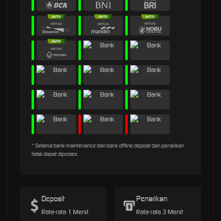
* Selama bank maintenance dan bank offline deposit dan penarikan
tidak dapat diproses
Deposit
Penarikan
Rata-rata 1 Menit
Rata-rata 3 Menit