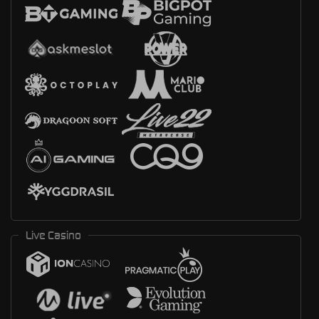
Live Casino