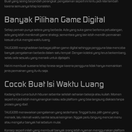
Buat yang sering berpindah perangkat, pengalaman seperti ini tentu jadi nilai tambah
karena semuanya tetap konsisten.
Banyak Pilihan Game Digital
Setiap pemain punya selera yang berbeda. Ada yang suka game bertema petualangan,
ada yang lebih menikmati game strategi, sementara yang lain lebih memilih permainan
kasual untuk mengisi waktu luang.
TAUGE88 menghadirkan berbagai pilihan game digital sehingga pengguna bisa mencoba
banyak pengalaman berbeda dalam satu tempat. Dengan koleksi yang terus berkembang,
selalu ada sesuatu yang menarik untuk dijelajahi.
Hal ini membuat suasana tetap terasa segar karena pengguna tidak hanya memainkan
jenis permainan yang itu-itu saja.
Cocok Buat Isi Waktu Luang
Kadang kita cuma butuh hiburan sebentar setelah seharian bekerja atau kuliah. Momen
seperti ini jadi lebih menyenangkan kalau ada platform yang bisa langsung diakses tanpa
proses yang ribet.
TAUGE88 menawarkan pengalaman yang sederhana. Tinggal buka, pilih game yang
menarik, lalu nikmati waktu santai sesuai keinginan. Nggak perlu bingung mencari menu
atau mengatur banyak hal sebelum mulai.
Konsep seperti inilah yang membuat banyak orang lebih nyaman menggunakan platform