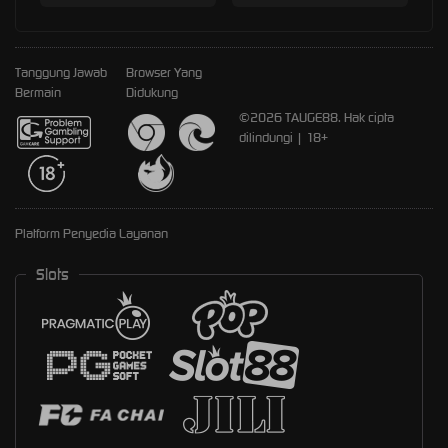
Tanggung Jawab
Browser Yang
Bermain
Didukung
©2026 TAUGE88. Hak cipta
dilindungi | 18+
Platform Penyedia Layanan
Slots