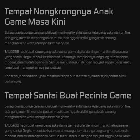
Tempat Nongkrongnya Anak
Game Masa Kini
Setiap orang punya cara sendiri buat menikmati waktu luang. Ada yang suka nonton film,
ada yang memilih mendengarkan musik, dan nggak sedikit yang lebih senang
menghabiskan waktu dengan bermain game.
TAUGE88 hadir buat kamu yang suka dunia game digital dan ingin menikmati suasana
yang santai. Begitu masuk ke halaman utamanya, tampilannya langsung terasa bersih,
modern, dan mudah dipahami. Semua menu disusun dengan rapi, jadi nggak perlu waktu
lama buat menemukan apa yang dicari.
Konsepnya sederhana, yaitu membuat siapa pun merasa nyaman sejak pertama kali
berkunjung.
Tempat Santai Buat Pecinta Game
Setiap orang punya cara sendiri buat menikmati waktu luang. Ada yang suka nonton film,
ada yang memilih mendengarkan musik, dan nggak sedikit yang lebih senang
menghabiskan waktu dengan bermain game.
TAUGE88 hadir buat kamu yang suka dunia game digital dan ingin menikmati suasana
yang santai. Begitu masuk ke halaman utamanya, tampilannya langsung terasa bersih,
modern, dan mudah dipahami. Semua menu disusun dengan rapi, jadi nggak perlu waktu