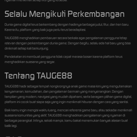
Selalu Mengikuti Perkembangan
Dunia game digital terus berkembang dengan hadirnya berbagai judul, fitur, dan tren baru.
Karena itu, platform yang baik juga perlu terus beradaptasi.
TAUGE88 menghadirkan pembaruan secara berkala agar pengalaman pengguna tetap
relevan dengan perkembangan dunia game. Dengan begitu, selalu ada hal baru yang bisa
dinikmati setiap kali berkunjung.
Pendekatan ini membuat pengguna tidak cepat merasa bosan karena platform terus
menghadirkan suasana yang segar.
Tentang TAUGE88
TAUGE88 hadir sebagai tempat nongkrongnya anak game masa kini yang mengutamakan
kenyamanan, kemudahan, dan pengalaman bermain yang menyenangkan. Dengan
tampilan yang modern, navigasi yang mudah dipahami, serta beragam pilihan game digital,
platform ini cocok buat siapa saja yang ingin menikmati hiburan dengan cara yang santai.
Baik kamu ingin mengisi waktu luang, mencari referensi game baru, atau sekadar menikmati
suasana komunitas yang aktif, TAUGE88 menghadirkan pengalaman yang nyaman di
berbagai perangkat. Intinya, sekali mampir, kamu bakal menemukan banyak alasan buat
balik lagi.