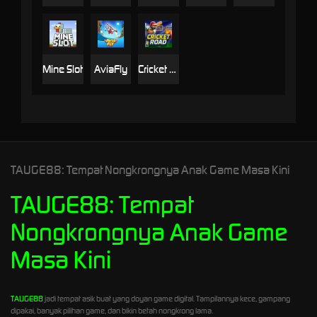
Mine Slot
AviaFly
Cricket Road
TAUGE88: Tempat Nongkrongnya Anak Game Masa Kini
TAUGE88: Tempat
Nongkrongnya Anak Game
Masa Kini
TAUGE88
jadi tempat asik buat yang doyan game digital. Tampilannya kece, gampang
dipakai, banyak pilihan game, dan bikin betah nongkrong lama.