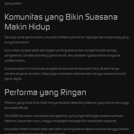
yang praktis.
Komunitas yang Bikin Suasana
Makin Hidup
Serunya dunia game bukan cuma ada di dalam permainan, tapi juga dari orang-orang yang
punya hobi sama.
Komunitas menjadi salah satu bagian penting karena bisa menjadi tempat berbagi
pengalaman, berdiskusi tentang game favorit, atau sekadar ngobrol santai mengenai
update terbaru.
Suasana seperti ini membuat pengalaman bermain terasa lebih hidup. Bukan hanya
menikmati game sendirian, tetapi juga merasakan kebersamaan dengan sesama pecinta
game digital.
Performa yang Ringan
Platform yang cepat tentu lebih menyenangkan dibanding halaman yang harus menunggu
lama saat dibuka.
TAUGE88 berusaha memberikan pengalaman yang ringan sehingga proses membuka
halaman, berpindah menu, hingga menjelajahi berbagai fitur terasa lebih responsif.
Kecepatan akses menjadi salah satu faktor penting karena dapat membuat pengguna lebih
nyaman menikmati setiap fitur yang tersedia.