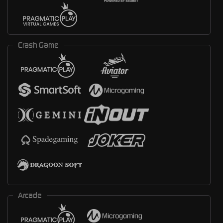
Crash Game
Arcade