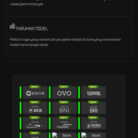
variasi game terbanyak
TARUHAN TOGEL
Platform togel yang menarik dari perusahan terbaik di dunia yang menawarkan
hadiah kemenangan besar