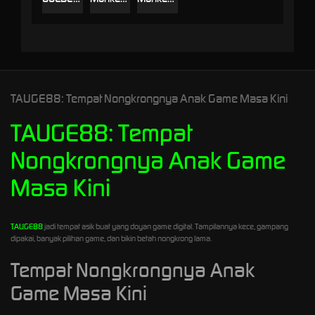
TAUGE88: Tempat Nongkrongnya Anak Game Masa Kini
TAUGE88: Tempat
Nongkrongnya Anak Game
Masa Kini
TAUGE88
jadi tempat asik buat yang doyan game digital. Tampilannya kece, gampang
dipakai, banyak pilihan game, dan bikin betah nongkrong lama.
Tempat Nongkrongnya Anak
Game Masa Kini