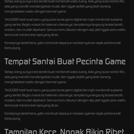
Setiap orang punya cara sendiri buat menikmati waktu luang. Ada yang suka nonton film,
ada yang memilih mendengarkan musik, dan nggak sedikit yang lebih senang
menghabiskan waktu dengan bermain game.
TAUGE88 hadir buat kamu yang suka dunia game digital dan ingin menikmati suasana
yang santai. Begitu masuk ke halaman utamanya, tampilannya langsung terasa bersih,
modern, dan mudah dipahami. Semua menu disusun dengan rapi, jadi nggak perlu waktu
lama buat menemukan apa yang dicari.
Konsepnya sederhana, yaitu membuat siapa pun merasa nyaman sejak pertama kali
berkunjung.
Tempat Santai Buat Pecinta Game
Setiap orang punya cara sendiri buat menikmati waktu luang. Ada yang suka nonton film,
ada yang memilih mendengarkan musik, dan nggak sedikit yang lebih senang
menghabiskan waktu dengan bermain game.
TAUGE88 hadir buat kamu yang suka dunia game digital dan ingin menikmati suasana
yang santai. Begitu masuk ke halaman utamanya, tampilannya langsung terasa bersih,
modern, dan mudah dipahami. Semua menu disusun dengan rapi, jadi nggak perlu waktu
lama buat menemukan apa yang dicari.
Konsepnya sederhana, yaitu membuat siapa pun merasa nyaman sejak pertama kali
berkunjung.
Tampilan Kece, Nggak Bikin Ribet