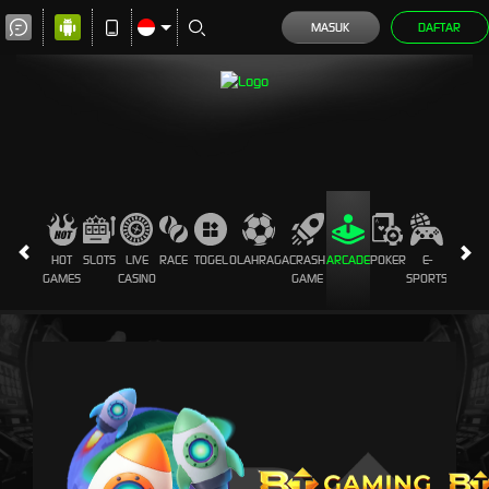
MASUK
DAFTAR
HOT
SLOTS
LIVE
RACE
TOGEL
OLAHRAGA
CRASH
ARCADE
POKER
E-
SABUN
GAMES
CASINO
GAME
SPORTS
AYAM