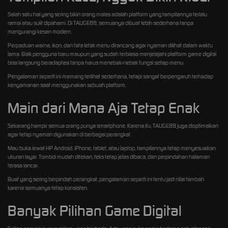
Salah satu hal yang sering bikin orang malas adalah platform yang tampilannya terlalu
ramai atau sulit dipahami. Di TAUGE88, semuanya dibuat lebih sederhana tanpa
mengurangi kesan modern.
Perpaduan warna, ikon, dan tata letak menu dirancang agar nyaman dilihat dalam waktu
lama. Baik pengguna baru maupun yang sudah terbiasa menjelajahi platform game digital
bisa langsung beradaptasi tanpa harus menebak-nebak fungsi setiap menu.
Pengalaman seperti ini memang terlihat sederhana, tetapi sangat berpengaruh terhadap
kenyamanan saat menggunakan sebuah platform.
Main dari Mana Aja Tetap Enak
Sekarang hampir semua orang punya smartphone. Karena itu, TAUGE88 juga dioptimalkan
agar tetap nyaman digunakan di berbagai perangkat.
Mau buka lewat HP Android, iPhone, tablet, atau laptop, tampilannya tetap menyesuaikan
ukuran layar. Tombol mudah ditekan, teks tetap jelas dibaca, dan perpindahan halaman
terasa lancar.
Buat yang sering berpindah perangkat, pengalaman seperti ini tentu jadi nilai tambah
karena semuanya tetap konsisten.
Banyak Pilihan Game Digital