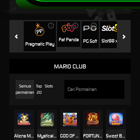
i
i
i
i
i
Facha
Fat Panda
Slot88 x PP
PG Soft
Pragmatic Play
MARIO CLUB
Semua
Top
Slots
permainan
20
Aliens Madness
Mystical Beasts
GOD OF WEALTH
FORTUNE DRAGON 88
Sweet Buffet