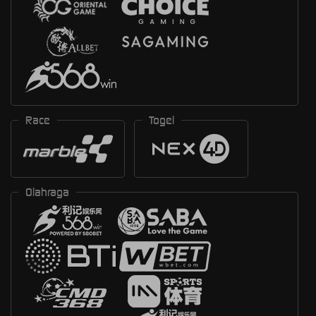
Race
Togel
Olahraga