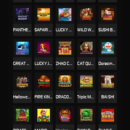
PANTHER MOON
SAFARI HEAT
LUCKY BEASTS
WILD WEST
SUSHI BONANZA
GREAT BLUE
LUCKY JOKER 5
ZHAO CAI JIN BAO
CAT QUEEN
Doraemon
Halloween Fortune
FIRE KINGDOM
DRAGON GATE
Triple Monkey
BAI SHI