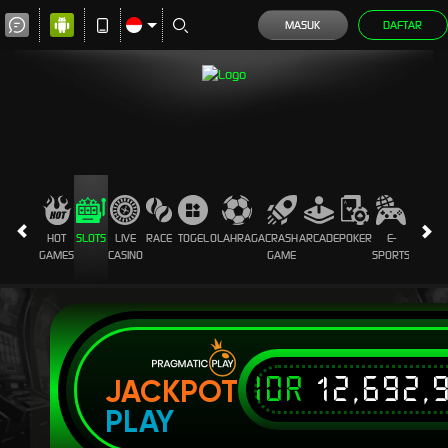
MASUK
DAFTAR
HOT
SLOTS
LIVE
RACE
TOGEL
OLAHRAGA
CRASH
ARCADE
POKER
E-
SABUN
GAMES
CASINO
GAME
SPORTS
AYAM
IDR
12,692,
JACKPOT
PLAY