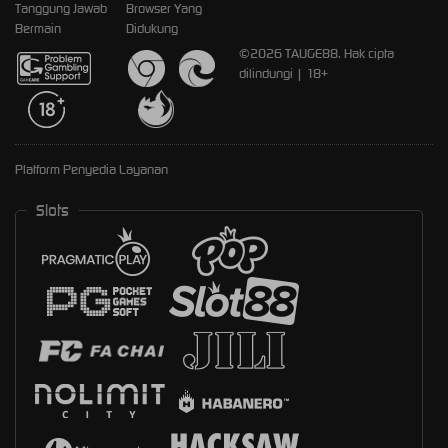
Tanggung Jawab
Browser Yang
Bermain
Didukung
©2026 TAUGE88. Hak cipta
dilindungi | 18+
Platform Penyedia Layanan
Slots