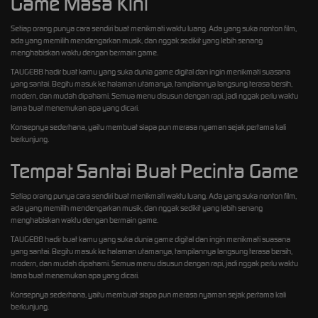
Game Masa Kini
Setiap orang punya cara sendiri buat menikmati waktu luang. Ada yang suka nonton film,
ada yang memilih mendengarkan musik, dan nggak sedikit yang lebih senang
menghabiskan waktu dengan bermain game.
TAUGE88 hadir buat kamu yang suka dunia game digital dan ingin menikmati suasana
yang santai. Begitu masuk ke halaman utamanya, tampilannya langsung terasa bersih,
modern, dan mudah dipahami. Semua menu disusun dengan rapi, jadi nggak perlu waktu
lama buat menemukan apa yang dicari.
Konsepnya sederhana, yaitu membuat siapa pun merasa nyaman sejak pertama kali
berkunjung.
Tempat Santai Buat Pecinta Game
Setiap orang punya cara sendiri buat menikmati waktu luang. Ada yang suka nonton film,
ada yang memilih mendengarkan musik, dan nggak sedikit yang lebih senang
menghabiskan waktu dengan bermain game.
TAUGE88 hadir buat kamu yang suka dunia game digital dan ingin menikmati suasana
yang santai. Begitu masuk ke halaman utamanya, tampilannya langsung terasa bersih,
modern, dan mudah dipahami. Semua menu disusun dengan rapi, jadi nggak perlu waktu
lama buat menemukan apa yang dicari.
Konsepnya sederhana, yaitu membuat siapa pun merasa nyaman sejak pertama kali
berkunjung.