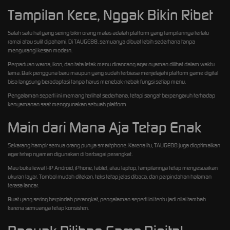
Tampilan Kece, Nggak Bikin Ribet
Salah satu hal yang sering bikin orang malas adalah platform yang tampilannya terlalu
ramai atau sulit dipahami. Di TAUGE88, semuanya dibuat lebih sederhana tanpa
mengurangi kesan modern.
Perpaduan warna, ikon, dan tata letak menu dirancang agar nyaman dilihat dalam waktu
lama. Baik pengguna baru maupun yang sudah terbiasa menjelajahi platform game digital
bisa langsung beradaptasi tanpa harus menebak-nebak fungsi setiap menu.
Pengalaman seperti ini memang terlihat sederhana, tetapi sangat berpengaruh terhadap
kenyamanan saat menggunakan sebuah platform.
Main dari Mana Aja Tetap Enak
Sekarang hampir semua orang punya smartphone. Karena itu, TAUGE88 juga dioptimalkan
agar tetap nyaman digunakan di berbagai perangkat.
Mau buka lewat HP Android, iPhone, tablet, atau laptop, tampilannya tetap menyesuaikan
ukuran layar. Tombol mudah ditekan, teks tetap jelas dibaca, dan perpindahan halaman
terasa lancar.
Buat yang sering berpindah perangkat, pengalaman seperti ini tentu jadi nilai tambah
karena semuanya tetap konsisten.