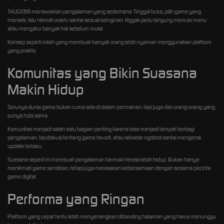
TAUGE88 menawarkan pengalaman yang sederhana. Tinggal buka, pilih game yang
menarik, lalu nikmati waktu santai sesuai keinginan. Nggak perlu bingung mencari menu
atau mengatur banyak hal sebelum mulai.
Konsep seperti inilah yang membuat banyak orang lebih nyaman menggunakan platform
yang praktis.
Komunitas yang Bikin Suasana
Makin Hidup
Serunya dunia game bukan cuma ada di dalam permainan, tapi juga dari orang-orang yang
punya hobi sama.
Komunitas menjadi salah satu bagian penting karena bisa menjadi tempat berbagi
pengalaman, berdiskusi tentang game favorit, atau sekadar ngobrol santai mengenai
update terbaru.
Suasana seperti ini membuat pengalaman bermain terasa lebih hidup. Bukan hanya
menikmati game sendirian, tetapi juga merasakan kebersamaan dengan sesama pecinta
game digital.
Performa yang Ringan
Platform yang cepat tentu lebih menyenangkan dibanding halaman yang harus menunggu