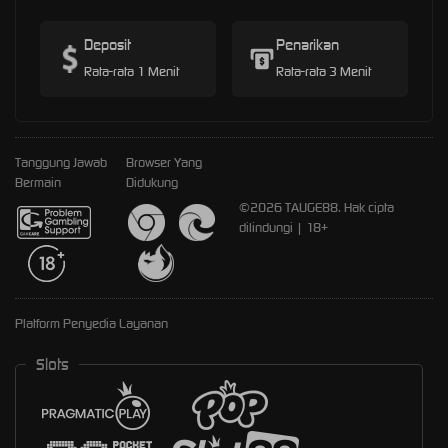
Deposit
Penarikan
Rata-rata 1 Menit
Rata-rata 3 Menit
Tanggung Jawab
Browser Yang
Bermain
Didukung
©2026 TAUGE88. Hak cipta
dilindungi | 18+
Platform Penyedia Layanan
Slots