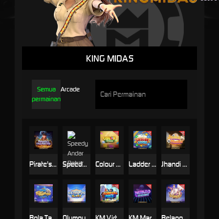
KING MIDAS
Semua
Arcade
permainan
Pirate's Tresure
Speedy Andar Bahar
Colour Game
Ladder Game
Jhandi Munda
Bola Tangkas
Olympus Glory
KM Virtual Animal Race
KM Marble Knockout
Belangkai 2