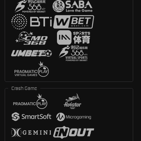
Crash Game