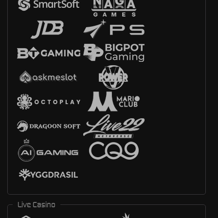
Live Casino