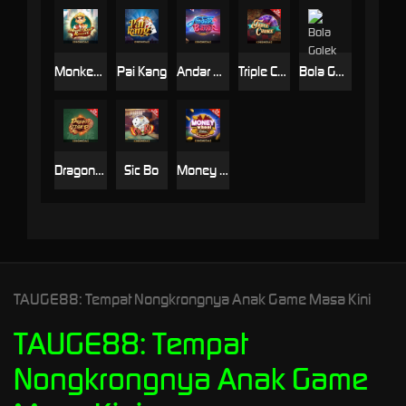
Monkey King Roulette
Pai Kang
Andar Bahar
Triple Chance
Bola Golek
Dragon Tiger 2
Sic Bo
Money Wheel Deluxe
TAUGE88: Tempat Nongkrongnya Anak Game Masa Kini
TAUGE88: Tempat
Nongkrongnya Anak Game