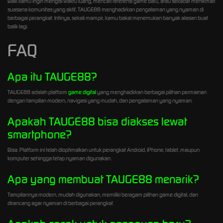
Baik kamu ingin mengisi waktu luang, mencari referensi game baru, atau sekadar menikmati
suasana komunitas yang aktif, TAUGE88 menghadirkan pengalaman yang nyaman di
berbagai perangkat. Intinya, sekali mampir, kamu bakal menemukan banyak alasan buat
balik lagi.
FAQ
Apa itu TAUGE88?
TAUGE88 adalah platform
game digital
yang menghadirkan berbagai pilihan permainan
dengan tampilan modern, navigasi yang mudah, dan pengalaman yang nyaman.
Apakah TAUGE88 bisa diakses lewat
smartphone?
Bisa. Platform ini telah dioptimalkan untuk perangkat Android, iPhone, tablet, maupun
komputer sehingga tetap nyaman digunakan.
Apa yang membuat TAUGE88 menarik?
Tampilannya modern, mudah digunakan, memiliki beragam pilihan game digital, dan
dirancang agar nyaman di berbagai perangkat.