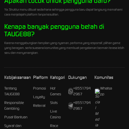
Apakah cocok untuk pengguna baru?
Ya. Struktur menu dibuat sederhana sehingga pengguna baru dapat langsung memahami
cara menjelajahi platform tanpa kesulitan.
Kenapa banyak pengguna betah di
TAUGE88?
Karena menggabungkan tampilan yang nyaman, performa yang responsif, pilihan game
yang beragam, serta suasana komunitas yang membuat pengalaman bermain terasa lebih
seru dan menyenangkan.
Kebijaksanaan
Platform
Kategori
Dukungan
Komunitas
Tentang
Promosi
Hot
+8551794
Whatsa
TAUGE88
Games
2967
pp
Loyalty
Responsible
Slots
+8551794
Referral
Gambling
2967
Live
Pusat Bantuan
Casino
Syarat dan
Race