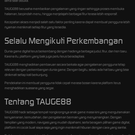
lama saat dibuka.
TAUGE88 berusaha memberikan pengalaman yang ringan sehingga proses membuka
halaman, berpindah menu, hingga menjelajahi berbagai fitur terasa lebih responsif.
Kecepatan akses menjadi salah satu faktor penting karena dapat membuat pengguna lebih
nyaman menikmati setiap fitur yang tersedia.
Selalu Mengikuti Perkembangan
Dunia game digital terus berkembang dengan hadirnya berbagai judul, fitur, dan tren baru.
Karena itu, platform yang baik juga perlu terus beradaptasi.
TAUGE88 menghadirkan pembaruan secara berkala agar pengalaman pengguna tetap
relevan dengan perkembangan dunia game. Dengan begitu, selalu ada hal baru yang bisa
dinikmati setiap kali berkunjung.
Pendekatan ini membuat pengguna tidak cepat merasa bosan karena platform terus
menghadirkan suasana yang segar.
Tentang TAUGE88
TAUGE88 hadir sebagai tempat nongkrongnya anak game masa kini yang mengutamakan
kenyamanan, kemudahan, dan pengalaman bermain yang menyenangkan. Dengan
tampilan yang modern, navigasi yang mudah dipahami, serta beragam pilihan game digital,
platform ini cocok buat siapa saja yang ingin menikmati hiburan dengan cara yang santai.