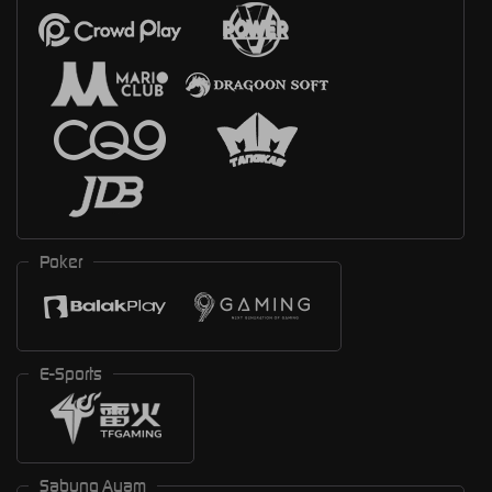
Poker
E-Sports
Sabung Ayam