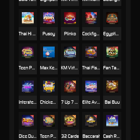
Thai Hi Lo 2
Pusoy
Plinko
Cockfighting Arena
Egyptian Mines
Teen Patti Blitz
Max Keno
KM Virtual Treadmill Racing
Thai Fish Prawn Crab
Fan Tan Classic
Interstellar Run
Chicken Crossy
7 Up 7 Down Rush
Elite Aviator Club
Bai Buu
Dice Duet
Teen Patti
32 Cards
Baccarat
Cash Rocket