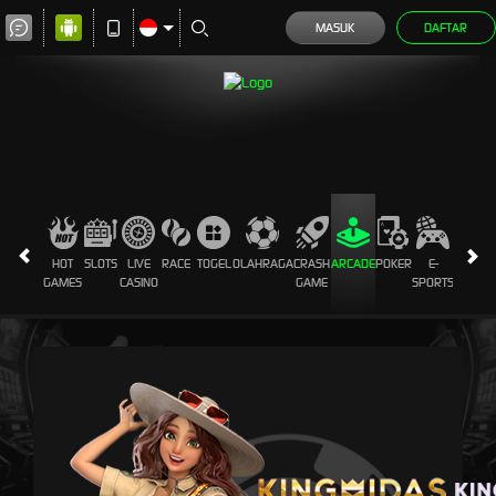
MASUK
DAFTAR
HOT
SLOTS
LIVE
RACE
TOGEL
OLAHRAGA
CRASH
ARCADE
POKER
E-
SABUN
GAMES
CASINO
GAME
SPORTS
AYAM