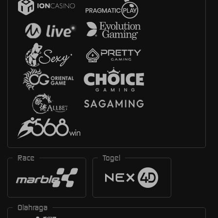
Race
Togel
Olahraga