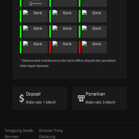
* Selama bank maintenance dan bank offline deposit dan penarikan
tidak dapat diproses
Deposit
Penarikan
Rata-rata 1 Menit
Rata-rata 3 Menit
Tanggung Jawab
Browser Yang
Bermain
Didukung