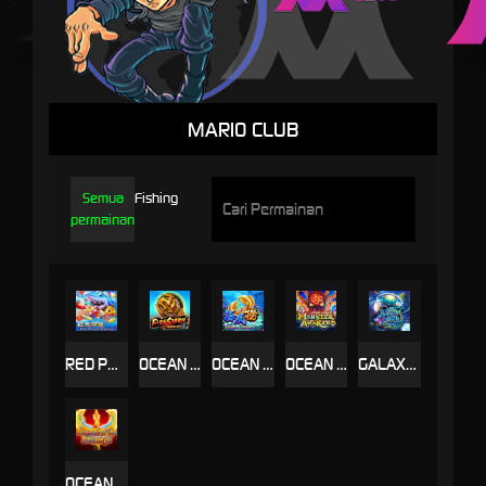
MARIO CLUB
Semua
Fishing
permainan
RED PACKET FISHING
OCEAN KING 2
OCEAN PROJECT
OCEAN KING 3
GALAXY WAR
OCEAN KING 4