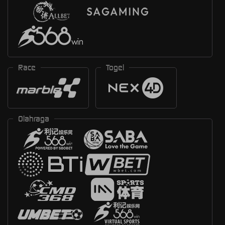
Race
Togel
Olahraga