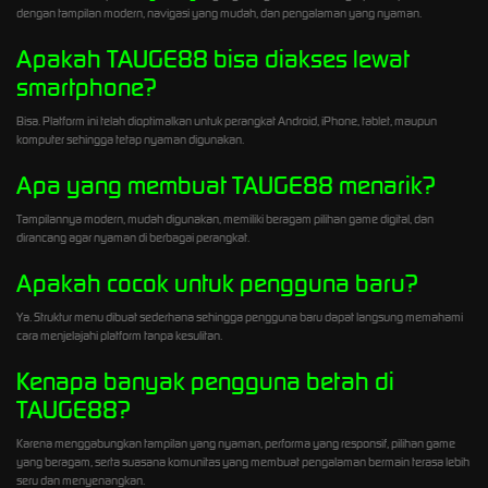
dengan tampilan modern, navigasi yang mudah, dan pengalaman yang nyaman.
Apakah TAUGE88 bisa diakses lewat
smartphone?
Bisa. Platform ini telah dioptimalkan untuk perangkat Android, iPhone, tablet, maupun
komputer sehingga tetap nyaman digunakan.
Apa yang membuat TAUGE88 menarik?
Tampilannya modern, mudah digunakan, memiliki beragam pilihan game digital, dan
dirancang agar nyaman di berbagai perangkat.
Apakah cocok untuk pengguna baru?
Ya. Struktur menu dibuat sederhana sehingga pengguna baru dapat langsung memahami
cara menjelajahi platform tanpa kesulitan.
Kenapa banyak pengguna betah di
TAUGE88?
Karena menggabungkan tampilan yang nyaman, performa yang responsif, pilihan game
yang beragam, serta suasana komunitas yang membuat pengalaman bermain terasa lebih
seru dan menyenangkan.