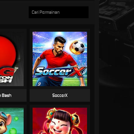
n Bash
SoccerX