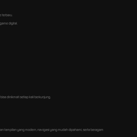
 terbaru.
ame digital.
 dinikmati setiap kali berkunjung.
tampilan yang modern, navigasi yang mudah dipahami, serta beragam