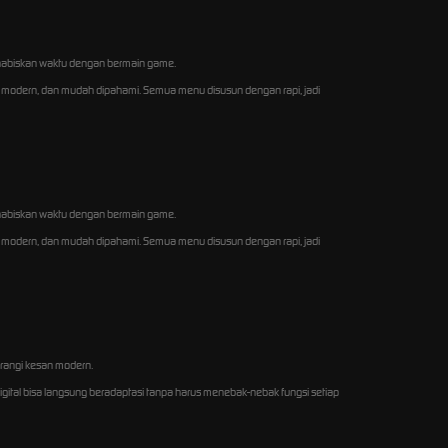
nghabiskan waktu dengan bermain game.
, modern, dan mudah dipahami. Semua menu disusun dengan rapi, jadi
nghabiskan waktu dengan bermain game.
, modern, dan mudah dipahami. Semua menu disusun dengan rapi, jadi
urangi kesan modern.
gital bisa langsung beradaptasi tanpa harus menebak-nebak fungsi setiap