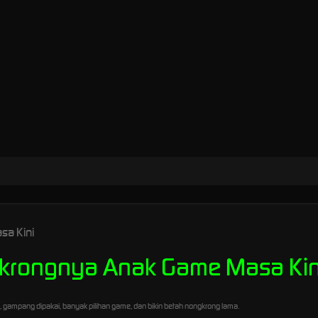
a Kini
krongnya Anak Game Masa Kin
, gampang dipakai, banyak pilihan game, dan bikin betah nongkrong lama.