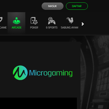
MASUK
DAFTAR
 GAME
ARCADE
POKER
E-SPORTS
SABUNG AYAM
PROMOSI