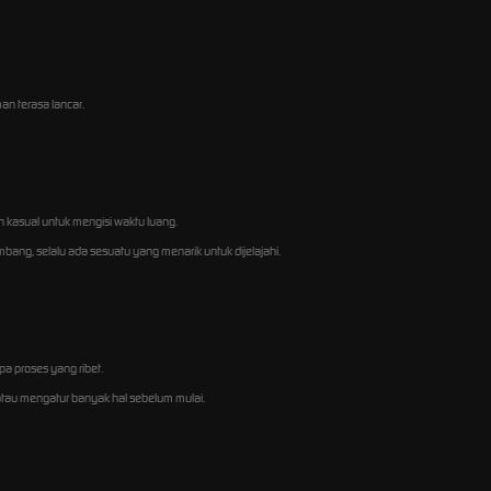
an terasa lancar.
 kasual untuk mengisi waktu luang.
ng, selalu ada sesuatu yang menarik untuk dijelajahi.
pa proses yang ribet.
atau mengatur banyak hal sebelum mulai.