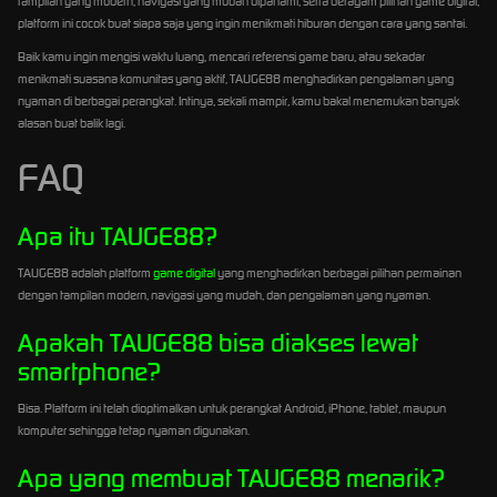
tampilan yang modern, navigasi yang mudah dipahami, serta beragam pilihan game digital,
platform ini cocok buat siapa saja yang ingin menikmati hiburan dengan cara yang santai.
Baik kamu ingin mengisi waktu luang, mencari referensi game baru, atau sekadar
menikmati suasana komunitas yang aktif, TAUGE88 menghadirkan pengalaman yang
nyaman di berbagai perangkat. Intinya, sekali mampir, kamu bakal menemukan banyak
alasan buat balik lagi.
FAQ
Apa itu TAUGE88?
TAUGE88 adalah platform
game digital
yang menghadirkan berbagai pilihan permainan
dengan tampilan modern, navigasi yang mudah, dan pengalaman yang nyaman.
Apakah TAUGE88 bisa diakses lewat
smartphone?
Bisa. Platform ini telah dioptimalkan untuk perangkat Android, iPhone, tablet, maupun
komputer sehingga tetap nyaman digunakan.
Apa yang membuat TAUGE88 menarik?