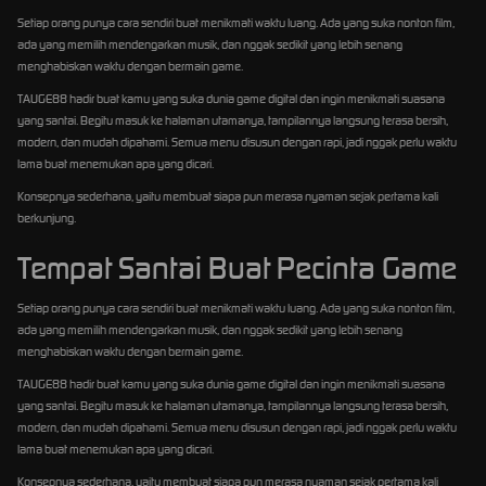
Setiap orang punya cara sendiri buat menikmati waktu luang. Ada yang suka nonton film,
ada yang memilih mendengarkan musik, dan nggak sedikit yang lebih senang
menghabiskan waktu dengan bermain game.
TAUGE88 hadir buat kamu yang suka dunia game digital dan ingin menikmati suasana
yang santai. Begitu masuk ke halaman utamanya, tampilannya langsung terasa bersih,
modern, dan mudah dipahami. Semua menu disusun dengan rapi, jadi nggak perlu waktu
lama buat menemukan apa yang dicari.
Konsepnya sederhana, yaitu membuat siapa pun merasa nyaman sejak pertama kali
berkunjung.
Tempat Santai Buat Pecinta Game
Setiap orang punya cara sendiri buat menikmati waktu luang. Ada yang suka nonton film,
ada yang memilih mendengarkan musik, dan nggak sedikit yang lebih senang
menghabiskan waktu dengan bermain game.
TAUGE88 hadir buat kamu yang suka dunia game digital dan ingin menikmati suasana
yang santai. Begitu masuk ke halaman utamanya, tampilannya langsung terasa bersih,
modern, dan mudah dipahami. Semua menu disusun dengan rapi, jadi nggak perlu waktu
lama buat menemukan apa yang dicari.
Konsepnya sederhana, yaitu membuat siapa pun merasa nyaman sejak pertama kali