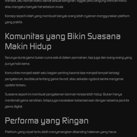
menarik, lalu nikmati waktu santai sesuai keinginan. Nggak perlu bingung mencari menu
atau mengatur banyak hal sebelum mulai.
Konsep seperti inilah yang membuat banyak orang lebih nyaman menggunakan platform
yang praktis.
Komunitas yang Bikin Suasana
Makin Hidup
Serunya dunia game bukan cuma ada di dalam permainan, tapi juga dari orang-orang yang
punya hobi sama.
Komunitas menjadi salah satu bagian penting karena bisa menjadi tempat berbagi
pengalaman, berdiskusi tentang game favorit, atau sekadar ngobrol santai mengenai
update terbaru.
Suasana seperti ini membuat pengalaman bermain terasa lebih hidup. Bukan hanya
menikmati game sendirian, tetapi juga merasakan kebersamaan dengan sesama pecinta
game digital.
Performa yang Ringan
Platform yang cepat tentu lebih menyenangkan dibanding halaman yang harus