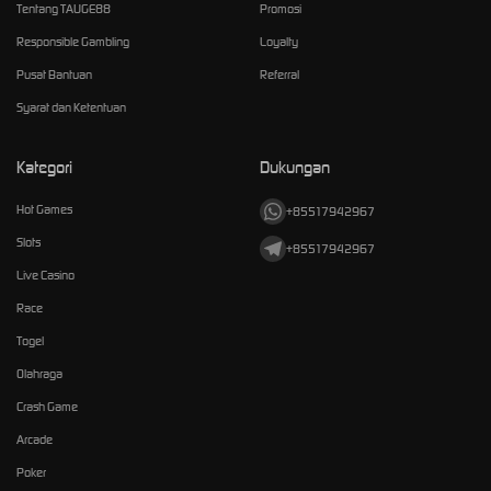
Tentang TAUGE88
Promosi
Responsible Gambling
Loyalty
Pusat Bantuan
Referral
Syarat dan Ketentuan
Kategori
Dukungan
Hot Games
+85517942967
Slots
+85517942967
Live Casino
Race
Togel
Olahraga
Crash Game
Arcade
Poker