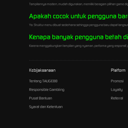
Tampilannya modern, mudah digunakan, memiliki beragam pilihan game digi
Apakah cocok untuk pengguna ba
Ya. Struktur menu dibuat sederhana sehingga pengguna baru dapat langsun
Kenapa banyak pengguna betah d
Karena menggabungkan tampilan yang nyaman, performa yang responsif, 
Kebijaksanaan
Platform
Tentang TAUGE88
Promosi
Responsible Gambling
Loyalty
Pusat Bantuan
Referral
Syarat dan Ketentuan