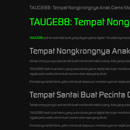
TAUGE88: Tempat Nongkrongnya Anak Game Mas
TAUGE88: Tempat Nong
TAUGE88
jadi tempat asik buat yang doyan game digital. Tampilannya kece
Tempat Nongkrongnya Anak
Setiap orang punya cara sendiri buat menikmati waktu luang. Ada yang s
TAUGE88 hadir buat kamu yang suka dunia game digital dan ingin menikma
nggak perlu waktu lama buat menemukan apa yang dicari.
Konsepnya sederhana, yaitu membuat siapa pun merasa nyaman sejak pert
Tempat Santai Buat Pecinta
Setiap orang punya cara sendiri buat menikmati waktu luang. Ada yang s
TAUGE88 hadir buat kamu yang suka dunia game digital dan ingin menikma
nggak perlu waktu lama buat menemukan apa yang dicari.
Konsepnya sederhana, yaitu membuat siapa pun merasa nyaman sejak pert