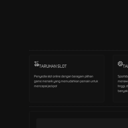
TARUHAN SLOT
TA
Penyedia slot online dengan beragam pilihan
Sportsb
game menarik yang memudahkan pemain untuk
menawar
mencapai jackpot
tinggi,
banyak 