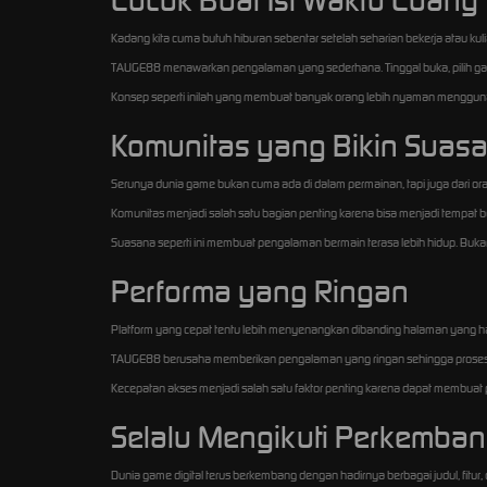
Kadang kita cuma butuh hiburan sebentar setelah seharian bekerja atau kuli
TAUGE88 menawarkan pengalaman yang sederhana. Tinggal buka, pilih game
Konsep seperti inilah yang membuat banyak orang lebih nyaman menggunak
Komunitas yang Bikin Suas
Serunya dunia game bukan cuma ada di dalam permainan, tapi juga dari o
Komunitas menjadi salah satu bagian penting karena bisa menjadi tempat b
Suasana seperti ini membuat pengalaman bermain terasa lebih hidup. Buk
Performa yang Ringan
Platform yang cepat tentu lebih menyenangkan dibanding halaman yang h
TAUGE88 berusaha memberikan pengalaman yang ringan sehingga proses mem
Kecepatan akses menjadi salah satu faktor penting karena dapat membuat p
Selalu Mengikuti Perkemba
Dunia game digital terus berkembang dengan hadirnya berbagai judul, fitur, d