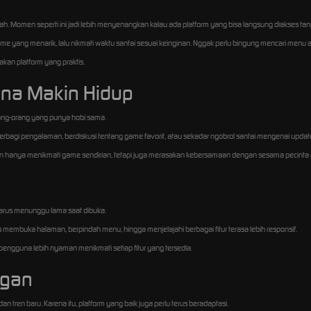
ah. Momen seperti ini jadi lebih menyenangkan kalau ada platform yang bisa langsung diakses tan
 yang menarik, lalu nikmati waktu santai sesuai keinginan. Nggak perlu bingung mencari menu 
an platform yang praktis.
ana Makin Hidup
rang-orang yang punya hobi sama.
erbagi pengalaman, berdiskusi tentang game favorit, atau sekadar ngobrol santai mengenai update
an hanya menikmati game sendirian, tetapi juga merasakan kebersamaan dengan sesama pecinta g
arus menunggu lama saat dibuka.
buka halaman, berpindah menu, hingga menjelajahi berbagai fitur terasa lebih responsif.
engguna lebih nyaman menikmati setiap fitur yang tersedia.
ngan
an tren baru. Karena itu, platform yang baik juga perlu terus beradaptasi.