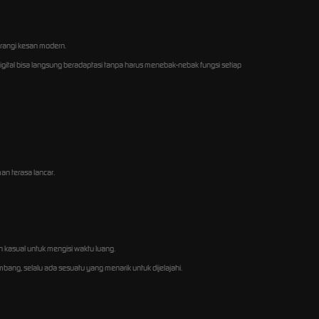
urangi kesan modern.
gital bisa langsung beradaptasi tanpa harus menebak-nebak fungsi setiap
an terasa lancar.
 kasual untuk mengisi waktu luang.
ng, selalu ada sesuatu yang menarik untuk dijelajahi.