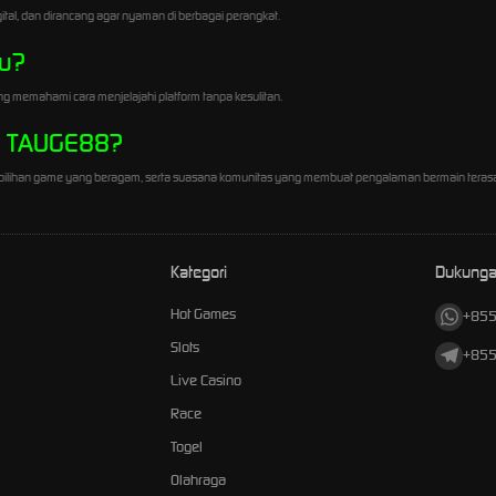
tal, dan dirancang agar nyaman di berbagai perangkat.
ru?
g memahami cara menjelajahi platform tanpa kesulitan.
i TAUGE88?
pilihan game yang beragam, serta suasana komunitas yang membuat pengalaman bermain teras
Kategori
Dukung
Hot Games
+85
Slots
+85
Live Casino
Race
Togel
Olahraga