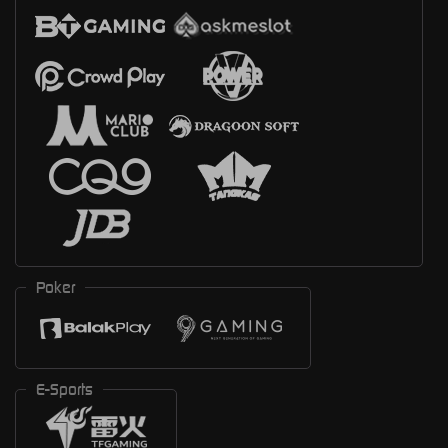
Poker
E-Sports