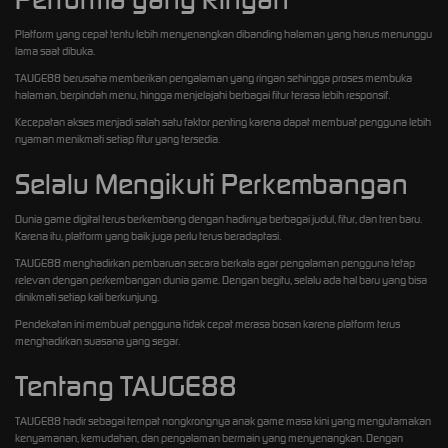
Platform yang cepat tentu lebih menyenangkan dibanding halaman yang harus menunggu
lama saat dibuka.
TAUGE88 berusaha memberikan pengalaman yang ringan sehingga proses membuka
halaman, berpindah menu, hingga menjelajahi berbagai fitur terasa lebih responsif.
Kecepatan akses menjadi salah satu faktor penting karena dapat membuat pengguna lebih
nyaman menikmati setiap fitur yang tersedia.
Selalu Mengikuti Perkembangan
Dunia game digital terus berkembang dengan hadirnya berbagai judul, fitur, dan tren baru.
Karena itu, platform yang baik juga perlu terus beradaptasi.
TAUGE88 menghadirkan pembaruan secara berkala agar pengalaman pengguna tetap
relevan dengan perkembangan dunia game. Dengan begitu, selalu ada hal baru yang bisa
dinikmati setiap kali berkunjung.
Pendekatan ini membuat pengguna tidak cepat merasa bosan karena platform terus
menghadirkan suasana yang segar.
Tentang TAUGE88
TAUGE88 hadir sebagai tempat nongkrongnya anak game masa kini yang mengutamakan
kenyamanan, kemudahan, dan pengalaman bermain yang menyenangkan. Dengan