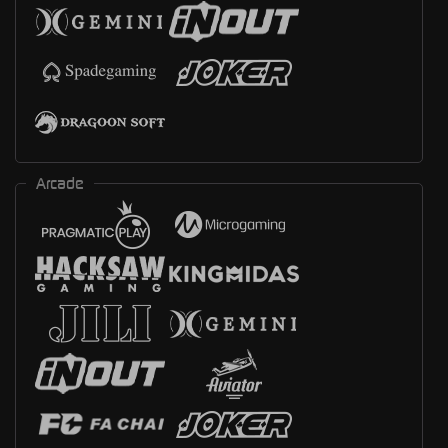
Arcade