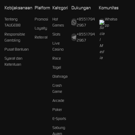
Kebijaksanaan
Platform
Kategori
Dukungan
Komunitas
Tentang
Promosi
Hot
+8551794
Whatsa
TAUGE88
Games
2967
pp
Loyalty
Responsible
Slots
+8551794
Referral
Gambling
2967
Live
Pusat Bantuan
Casino
Syarat dan
Race
Ketentuan
Togel
Olahraga
Crash
Game
Arcade
Poker
E-Sports
Sabung
Ayam