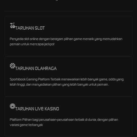
TARUHAN SLOT
Penyedia slot online dengan beragam pilihan game menarik yang memudahkan
pemain untuk mencapai jackpot
TARUHAN OLAHRAGA
Sportsbook Gaming Platform Terbaik menawarkan lebih banyak game, odds yang
lebih tinggi, dan menyediakan pilihan yang lebih banyak untuk pemain.
TARUHAN LIVE KASINO
Platform Pilihan bagi perusahaan-perusahaan terbaik di dunia, dengan pilihan
variasi game terbanyak