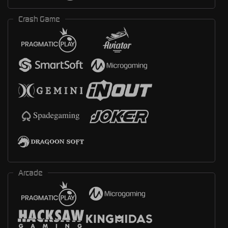
Crash Game
Arcade