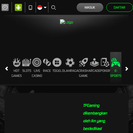
MASUK
DAFTAR
HOT
SLOTS
LIVE
RACE
TOGEL
OLAHRAGA
CRASH
ARCADE
POKER
E-
SABUN
GAMES
CASINO
GAME
SPORTS
AYAM
TFGaming
dikembangkan
oleh tim yang
berdedikasi