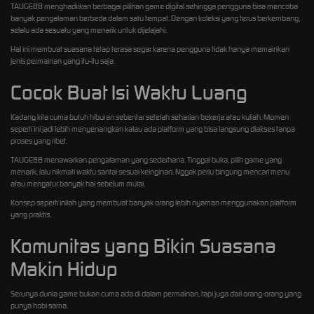
TAUGE88 menghadirkan berbagai pilihan game digital sehingga pengguna bisa mencoba
banyak pengalaman berbeda dalam satu tempat. Dengan koleksi yang terus berkembang,
selalu ada sesuatu yang menarik untuk dijelajahi.
Hal ini membuat suasana tetap terasa segar karena pengguna tidak hanya memainkan
jenis permainan yang itu-itu saja.
Cocok Buat Isi Waktu Luang
Kadang kita cuma butuh hiburan sebentar setelah seharian bekerja atau kuliah. Momen
seperti ini jadi lebih menyenangkan kalau ada platform yang bisa langsung diakses tanpa
proses yang ribet.
TAUGE88 menawarkan pengalaman yang sederhana. Tinggal buka, pilih game yang
menarik, lalu nikmati waktu santai sesuai keinginan. Nggak perlu bingung mencari menu
atau mengatur banyak hal sebelum mulai.
Konsep seperti inilah yang membuat banyak orang lebih nyaman menggunakan platform
yang praktis.
Komunitas yang Bikin Suasana
Makin Hidup
Serunya dunia game bukan cuma ada di dalam permainan, tapi juga dari orang-orang yang
punya hobi sama.