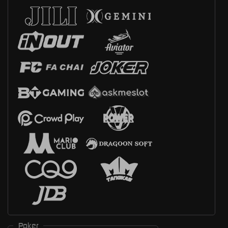
Poker