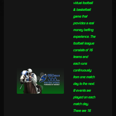
virtual football
& basketball
game that
provides a real
money betting
experience. The
football league
consists of 16
teams and
each runs
continuously
from one match
day to the next.
8 events are
played on each
match day.
There are 16