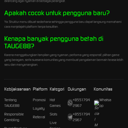
dirancang agar nyaman di berbagai perangkat.
Apakah cocok untuk pengguna baru?
Ya. Struktur menu dibuat sederhana sehingga pengguna baru dapat langsung memahami
cara menjelajahi platform tanpa kesulitan.
Kenapa banyak pengguna betah di
TAUGE88?
Karena menggabungkan tampilan yang nyaman, performa yang responsif, pilihan game
yang beragam, serta suasana komunitas yang membuat pengalaman bermain terasa lebih
seru dan menyenangkan.
Kebijaksanaan
Platform
Kategori
Dukungan
Komunitas
Tentang
Promosi
Hot
+8551794
Whatsa
TAUGE88
Games
2967
pp
Loyalty
Responsible
Slots
+8551794
Referral
Gambling
2967
Live