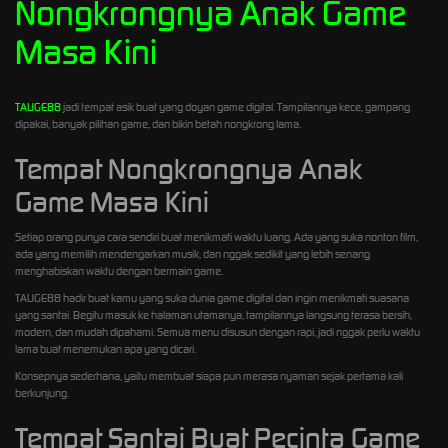
Nongkrongnya Anak Game
Masa Kini
TAUGE88
jadi tempat asik buat yang doyan game digital. Tampilannya kece, gampang
dipakai, banyak pilihan game, dan bikin betah nongkrong lama.
Tempat Nongkrongnya Anak
Game Masa Kini
Setiap orang punya cara sendiri buat menikmati waktu luang. Ada yang suka nonton film,
ada yang memilih mendengarkan musik, dan nggak sedikit yang lebih senang
menghabiskan waktu dengan bermain game.
TAUGE88 hadir buat kamu yang suka dunia game digital dan ingin menikmati suasana
yang santai. Begitu masuk ke halaman utamanya, tampilannya langsung terasa bersih,
modern, dan mudah dipahami. Semua menu disusun dengan rapi, jadi nggak perlu waktu
lama buat menemukan apa yang dicari.
Konsepnya sederhana, yaitu membuat siapa pun merasa nyaman sejak pertama kali
berkunjung.
Tempat Santai Buat Pecinta Game