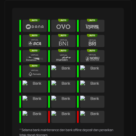
* Selama bank maintenance dan bank offline deposit dan penarikan
tidak dapat diproses