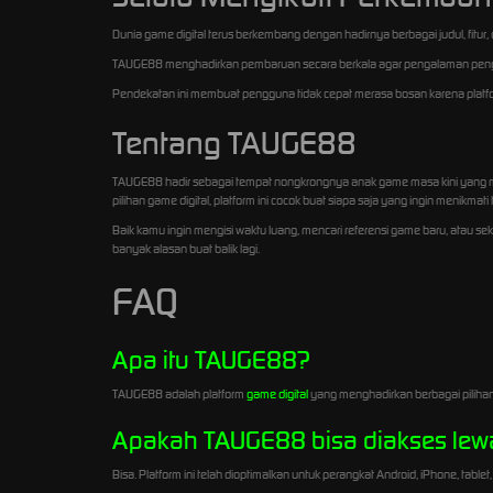
Dunia game digital terus berkembang dengan hadirnya berbagai judul, fitur, d
TAUGE88 menghadirkan pembaruan secara berkala agar pengalaman pengguna
Pendekatan ini membuat pengguna tidak cepat merasa bosan karena platf
Tentang TAUGE88
TAUGE88 hadir sebagai tempat nongkrongnya anak game masa kini yang
pilihan game digital, platform ini cocok buat siapa saja yang ingin menikmat
Baik kamu ingin mengisi waktu luang, mencari referensi game baru, atau
banyak alasan buat balik lagi.
FAQ
Apa itu TAUGE88?
TAUGE88 adalah platform
game digital
yang menghadirkan berbagai pilih
Apakah TAUGE88 bisa diakses lew
Bisa. Platform ini telah dioptimalkan untuk perangkat Android, iPhone, ta