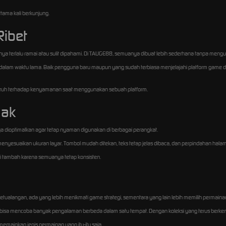
ama kali berkunjung.
Ribet
annya terlalu ramai atau sulit dipahami. Di TAUGE88, semuanya dibuat lebih sederhana tanpa meng
 dalam waktu lama. Baik pengguna baru maupun yang sudah terbiasa menjelajahi platform game di
ngaruh terhadap kenyamanan saat menggunakan sebuah platform.
nak
 dioptimalkan agar tetap nyaman digunakan di berbagai perangkat.
 menyesuaikan ukuran layar. Tombol mudah ditekan, teks tetap jelas dibaca, dan perpindahan halam
lai tambah karena semuanya tetap konsisten.
ualangan, ada yang lebih menikmati game strategi, sementara yang lain lebih memilih permainan
isa mencoba banyak pengalaman berbeda dalam satu tempat. Dengan koleksi yang terus berkemba
emainkan jenis permainan yang itu-itu saja.