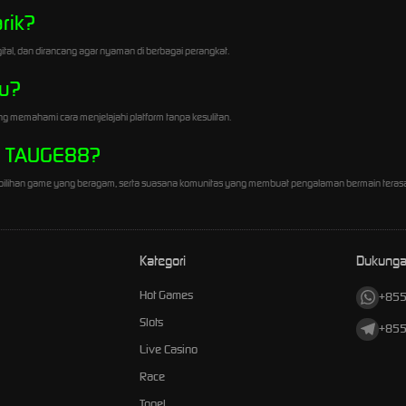
rik?
tal, dan dirancang agar nyaman di berbagai perangkat.
ru?
g memahami cara menjelajahi platform tanpa kesulitan.
i TAUGE88?
pilihan game yang beragam, serta suasana komunitas yang membuat pengalaman bermain teras
Kategori
Dukung
Hot Games
+85
Slots
+85
Live Casino
Race
Togel