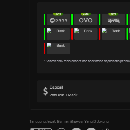
* Selama bank maintenance dan bank offline deposit dan penarik
Deposit
Rata-rata 1 Menit
Tanggung Jawab Bermain
Browser Yang Didukung