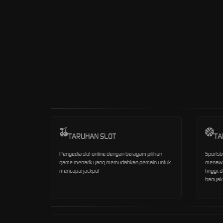
TARUHAN SLOT
TA
Penyedia slot online dengan beragam pilihan
Sportsb
game menarik yang memudahkan pemain untuk
menawar
mencapai jackpot
tinggi,
banyak 