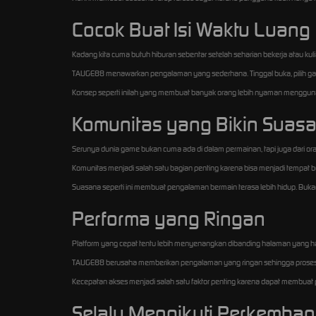
Cocok Buat Isi Waktu Luang
Kadang kita cuma butuh hiburan sebentar setelah seharian bekerja atau kuli
TAUGE88 menawarkan pengalaman yang sederhana. Tinggal buka, pilih game
Konsep seperti inilah yang membuat banyak orang lebih nyaman menggunak
Komunitas yang Bikin Suas
Serunya dunia game bukan cuma ada di dalam permainan, tapi juga dari o
Komunitas menjadi salah satu bagian penting karena bisa menjadi tempat b
Suasana seperti ini membuat pengalaman bermain terasa lebih hidup. Buk
Performa yang Ringan
Platform yang cepat tentu lebih menyenangkan dibanding halaman yang h
TAUGE88 berusaha memberikan pengalaman yang ringan sehingga proses mem
Kecepatan akses menjadi salah satu faktor penting karena dapat membuat p
Selalu Mengikuti Perkemba