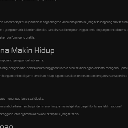
ah. Momen seperti ini jadi lebih menyenangkan kalau ada platform yang bisa langsung diakses tan
 yang menarik, lalu nikmati waktu santai sesuai keinginan. Nggak perlu bingung mencari menu 
an platform yang praktis.
ana Makin Hidup
rang-orang yang punya hobi sama.
erbagi pengalaman, berdiskusi tentang game favorit, atau sekadar ngobrol santai mengenai update
an hanya menikmati game sendirian, tetapi juga merasakan kebersamaan dengan sesama pecinta g
arus menunggu lama saat dibuka.
buka halaman, berpindah menu, hingga menjelajahi berbagai fitur terasa lebih responsif.
engguna lebih nyaman menikmati setiap fitur yang tersedia.
ngan