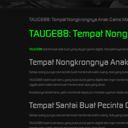
TAUGE88: Tempat Nongkrongnya Anak Game Mas
TAUGE88: Tempat Nong
TAUGE88
jadi tempat asik buat yang doyan game digital. Tampilannya kece
Tempat Nongkrongnya Anak
Setiap orang punya cara sendiri buat menikmati waktu luang. Ada yang s
TAUGE88 hadir buat kamu yang suka dunia game digital dan ingin menikma
nggak perlu waktu lama buat menemukan apa yang dicari.
Konsepnya sederhana, yaitu membuat siapa pun merasa nyaman sejak pert
Tempat Santai Buat Pecinta
Setiap orang punya cara sendiri buat menikmati waktu luang. Ada yang s
TAUGE88 hadir buat kamu yang suka dunia game digital dan ingin menikma
nggak perlu waktu lama buat menemukan apa yang dicari.