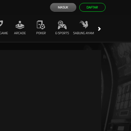
MASUK
DAFTAR
 GAME
ARCADE
POKER
E-SPORTS
SABUNG AYAM
PROMOSI