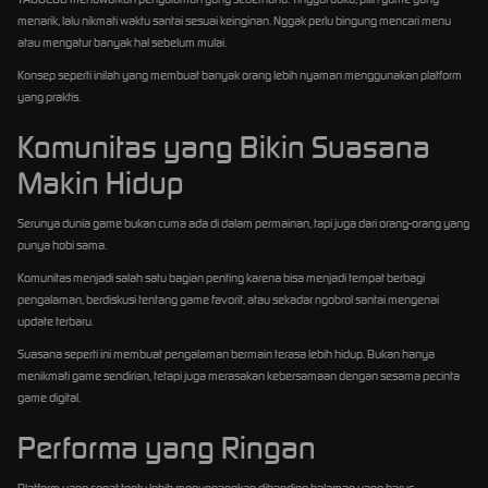
menarik, lalu nikmati waktu santai sesuai keinginan. Nggak perlu bingung mencari menu
atau mengatur banyak hal sebelum mulai.
Konsep seperti inilah yang membuat banyak orang lebih nyaman menggunakan platform
yang praktis.
Komunitas yang Bikin Suasana
Makin Hidup
Serunya dunia game bukan cuma ada di dalam permainan, tapi juga dari orang-orang yang
punya hobi sama.
Komunitas menjadi salah satu bagian penting karena bisa menjadi tempat berbagi
pengalaman, berdiskusi tentang game favorit, atau sekadar ngobrol santai mengenai
update terbaru.
Suasana seperti ini membuat pengalaman bermain terasa lebih hidup. Bukan hanya
menikmati game sendirian, tetapi juga merasakan kebersamaan dengan sesama pecinta
game digital.
Performa yang Ringan