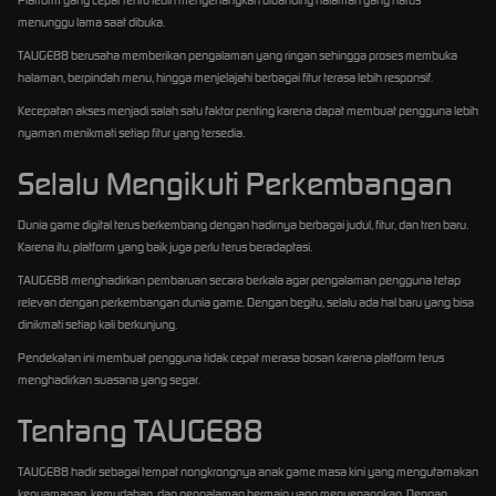
Platform yang cepat tentu lebih menyenangkan dibanding halaman yang harus
menunggu lama saat dibuka.
TAUGE88 berusaha memberikan pengalaman yang ringan sehingga proses membuka
halaman, berpindah menu, hingga menjelajahi berbagai fitur terasa lebih responsif.
Kecepatan akses menjadi salah satu faktor penting karena dapat membuat pengguna lebih
nyaman menikmati setiap fitur yang tersedia.
Selalu Mengikuti Perkembangan
Dunia game digital terus berkembang dengan hadirnya berbagai judul, fitur, dan tren baru.
Karena itu, platform yang baik juga perlu terus beradaptasi.
TAUGE88 menghadirkan pembaruan secara berkala agar pengalaman pengguna tetap
relevan dengan perkembangan dunia game. Dengan begitu, selalu ada hal baru yang bisa
dinikmati setiap kali berkunjung.
Pendekatan ini membuat pengguna tidak cepat merasa bosan karena platform terus
menghadirkan suasana yang segar.
Tentang TAUGE88
TAUGE88 hadir sebagai tempat nongkrongnya anak game masa kini yang mengutamakan
kenyamanan, kemudahan, dan pengalaman bermain yang menyenangkan. Dengan