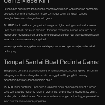
Game Masa Kini
Setiap orang punya cara sendiri buat menikmati waktu luang. Ada yang suka nonton film,
ada yang memilih mendengarkan musik, dan nggak sedikit yang lebih senang
menghabiskan waktu dengan bermain game.
TAUGE88 hadir buat kamu yang suka dunia game digital dan ingin menikmati suasana
yang santai. Begitu masuk ke halaman utamanya, tampilannya langsung terasa bersih,
modern, dan mudah dipahami. Semua menu disusun dengan rapi, jadi nggak perlu waktu
lama buat menemukan apa yang dicari.
Konsepnya sederhana, yaitu membuat siapa pun merasa nyaman sejak pertama kali
berkunjung.
Tempat Santai Buat Pecinta Game
Setiap orang punya cara sendiri buat menikmati waktu luang. Ada yang suka nonton film,
ada yang memilih mendengarkan musik, dan nggak sedikit yang lebih senang
menghabiskan waktu dengan bermain game.
TAUGE88 hadir buat kamu yang suka dunia game digital dan ingin menikmati suasana
yang santai. Begitu masuk ke halaman utamanya, tampilannya langsung terasa bersih,
modern, dan mudah dipahami. Semua menu disusun dengan rapi, jadi nggak perlu waktu
lama buat menemukan apa yang dicari.