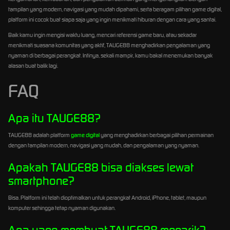
tampilan yang modern, navigasi yang mudah dipahami, serta beragam pilihan game digital,
platform ini cocok buat siapa saja yang ingin menikmati hiburan dengan cara yang santai.
Baik kamu ingin mengisi waktu luang, mencari referensi game baru, atau sekadar
menikmati suasana komunitas yang aktif, TAUGE88 menghadirkan pengalaman yang
nyaman di berbagai perangkat. Intinya, sekali mampir, kamu bakal menemukan banyak
alasan buat balik lagi.
FAQ
Apa itu TAUGE88?
TAUGE88 adalah platform
game digital
yang menghadirkan berbagai pilihan permainan
dengan tampilan modern, navigasi yang mudah, dan pengalaman yang nyaman.
Apakah TAUGE88 bisa diakses lewat
smartphone?
Bisa. Platform ini telah dioptimalkan untuk perangkat Android, iPhone, tablet, maupun
komputer sehingga tetap nyaman digunakan.