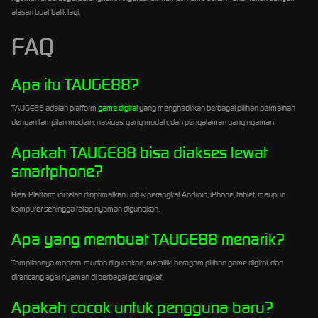
alasan buat balik lagi.
FAQ
Apa itu TAUGE88?
TAUGE88 adalah platform
game digital
yang menghadirkan berbagai pilihan permainan
dengan tampilan modern, navigasi yang mudah, dan pengalaman yang nyaman.
Apakah TAUGE88 bisa diakses lewat
smartphone?
Bisa. Platform ini telah dioptimalkan untuk perangkat Android, iPhone, tablet, maupun
komputer sehingga tetap nyaman digunakan.
Apa yang membuat TAUGE88 menarik?
Tampilannya modern, mudah digunakan, memiliki beragam pilihan game digital, dan
dirancang agar nyaman di berbagai perangkat.
Apakah cocok untuk pengguna baru?