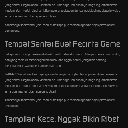
yang santai. Begitu masuk ke halaman utamanya, tampilannya langsung terasa bersih,
modern, dan mudah dipahami. Semua menu disusun dengan rapi, jadi nggak perlu waktu
lama buat menemukan apa yang dicari.
Konsepnya sederhana, yaitu membuat siapa pun merasa nyaman sejak pertama kali
berkunjung.
Tempat Santai Buat Pecinta Game
Setiap orang punya cara sendiri buat menikmati waktu luang. Ada yang suka nonton film,
ada yang memilih mendengarkan musik, dan nggak sedikit yang lebih senang
menghabiskan waktu dengan bermain game.
TAUGE88 hadir buat kamu yang suka dunia game digital dan ingin menikmati suasana
yang santai. Begitu masuk ke halaman utamanya, tampilannya langsung terasa bersih,
modern, dan mudah dipahami. Semua menu disusun dengan rapi, jadi nggak perlu waktu
lama buat menemukan apa yang dicari.
Konsepnya sederhana, yaitu membuat siapa pun merasa nyaman sejak pertama kali
berkunjung.
Tampilan Kece, Nggak Bikin Ribet