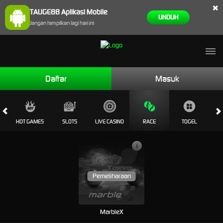
×
TAUGE88 Aplikasi Mobile
UNDUH
Jangan tampilkan lagi hari ini
Daftar
Masuk
HOT GAMES
SLOTS
LIVE CASINO
RACE
TOGEL
OL
i
MarbleX