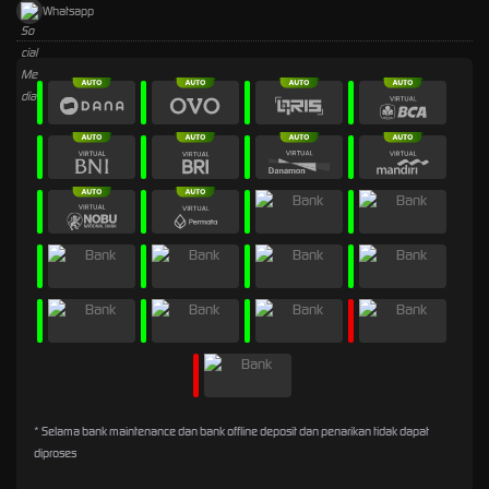
Whatsapp
* Selama bank maintenance dan bank offline deposit dan penarikan tidak dapat
diproses