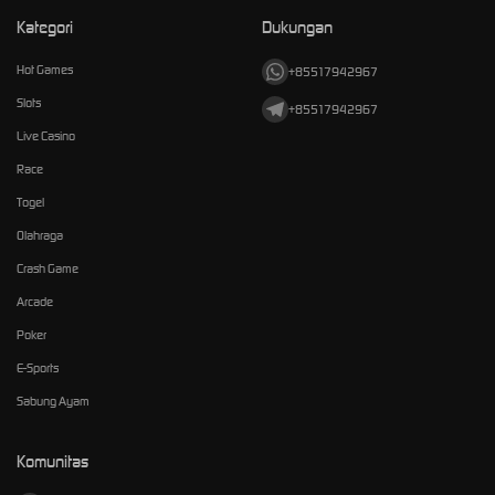
Kategori
Dukungan
Hot Games
+85517942967
Slots
+85517942967
Live Casino
Race
Togel
Olahraga
Crash Game
Arcade
Poker
E-Sports
Sabung Ayam
Komunitas