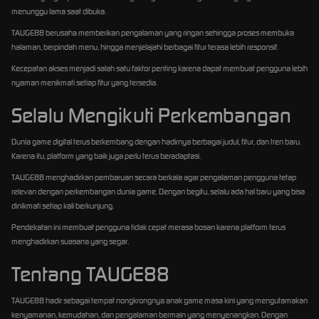
menunggu lama saat dibuka.
TAUGE88 berusaha memberikan pengalaman yang ringan sehingga proses membuka
halaman, berpindah menu, hingga menjelajahi berbagai fitur terasa lebih responsif.
Kecepatan akses menjadi salah satu faktor penting karena dapat membuat pengguna lebih
nyaman menikmati setiap fitur yang tersedia.
Selalu Mengikuti Perkembangan
Dunia game digital terus berkembang dengan hadirnya berbagai judul, fitur, dan tren baru.
Karena itu, platform yang baik juga perlu terus beradaptasi.
TAUGE88 menghadirkan pembaruan secara berkala agar pengalaman pengguna tetap
relevan dengan perkembangan dunia game. Dengan begitu, selalu ada hal baru yang bisa
dinikmati setiap kali berkunjung.
Pendekatan ini membuat pengguna tidak cepat merasa bosan karena platform terus
menghadirkan suasana yang segar.
Tentang TAUGE88
TAUGE88 hadir sebagai tempat nongkrongnya anak game masa kini yang mengutamakan
kenyamanan, kemudahan, dan pengalaman bermain yang menyenangkan. Dengan