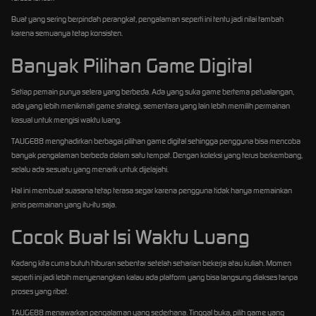
Buat yang sering berpindah perangkat, pengalaman seperti ini tentu jadi nilai tambah
karena semuanya tetap konsisten.
Banyak Pilihan Game Digital
Setiap pemain punya selera yang berbeda. Ada yang suka game bertema petualangan,
ada yang lebih menikmati game strategi, sementara yang lain lebih memilih permainan
kasual untuk mengisi waktu luang.
TAUGE88 menghadirkan berbagai pilihan game digital sehingga pengguna bisa mencoba
banyak pengalaman berbeda dalam satu tempat. Dengan koleksi yang terus berkembang,
selalu ada sesuatu yang menarik untuk dijelajahi.
Hal ini membuat suasana tetap terasa segar karena pengguna tidak hanya memainkan
jenis permainan yang itu-itu saja.
Cocok Buat Isi Waktu Luang
Kadang kita cuma butuh hiburan sebentar setelah seharian bekerja atau kuliah. Momen
seperti ini jadi lebih menyenangkan kalau ada platform yang bisa langsung diakses tanpa
proses yang ribet.
TAUGE88 menawarkan pengalaman yang sederhana. Tinggal buka, pilih game yang