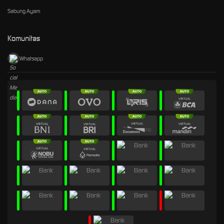
Sabung Ayam
Komunitas
Whatsapp