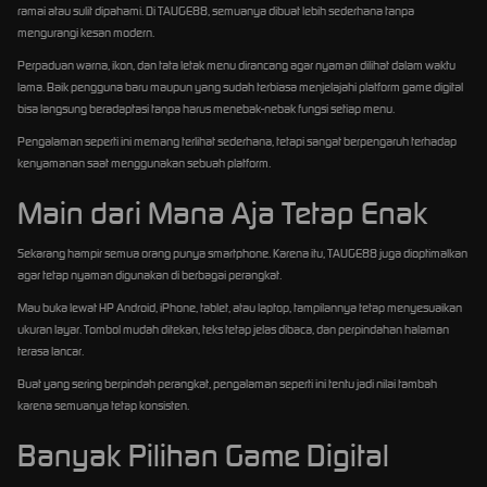
ramai atau sulit dipahami. Di TAUGE88, semuanya dibuat lebih sederhana tanpa
mengurangi kesan modern.
Perpaduan warna, ikon, dan tata letak menu dirancang agar nyaman dilihat dalam waktu
lama. Baik pengguna baru maupun yang sudah terbiasa menjelajahi platform game digital
bisa langsung beradaptasi tanpa harus menebak-nebak fungsi setiap menu.
Pengalaman seperti ini memang terlihat sederhana, tetapi sangat berpengaruh terhadap
kenyamanan saat menggunakan sebuah platform.
Main dari Mana Aja Tetap Enak
Sekarang hampir semua orang punya smartphone. Karena itu, TAUGE88 juga dioptimalkan
agar tetap nyaman digunakan di berbagai perangkat.
Mau buka lewat HP Android, iPhone, tablet, atau laptop, tampilannya tetap menyesuaikan
ukuran layar. Tombol mudah ditekan, teks tetap jelas dibaca, dan perpindahan halaman
terasa lancar.
Buat yang sering berpindah perangkat, pengalaman seperti ini tentu jadi nilai tambah
karena semuanya tetap konsisten.
Banyak Pilihan Game Digital