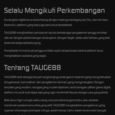
Selalu Mengikuti Perkembangan
Dunia game digital terus berkembang dengan hadirnya berbagai judul, fitur, dan tren baru.
Karena itu, platform yang baik juga perlu terus beradaptasi.
TAUGE88 menghadirkan pembaruan secara berkala agar pengalaman pengguna tetap
relevan dengan perkembangan dunia game. Dengan begitu, selalu ada hal baru yang bisa
dinikmati setiap kali berkunjung.
Pendekatan ini membuat pengguna tidak cepat merasa bosan karena platform terus
menghadirkan suasana yang segar.
Tentang TAUGE88
TAUGE88 hadir sebagai tempat nongkrongnya anak game masa kini yang mengutamakan
kenyamanan, kemudahan, dan pengalaman bermain yang menyenangkan. Dengan
tampilan yang modern, navigasi yang mudah dipahami, serta beragam pilihan game digital,
platform ini cocok buat siapa saja yang ingin menikmati hiburan dengan cara yang santai.
Baik kamu ingin mengisi waktu luang, mencari referensi game baru, atau sekadar
menikmati suasana komunitas yang aktif, TAUGE88 menghadirkan pengalaman yang
nyaman di berbagai perangkat. Intinya, sekali mampir, kamu bakal menemukan banyak