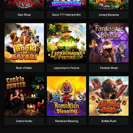
Dark Ritual
Disco 777 Hold and Win
Jumanji Bonanza
Book of Safari
Leprechaun’s Fortune
Fantastic Beast
Cookie Hunter
Ramakien Blessing
Buffalo Rush