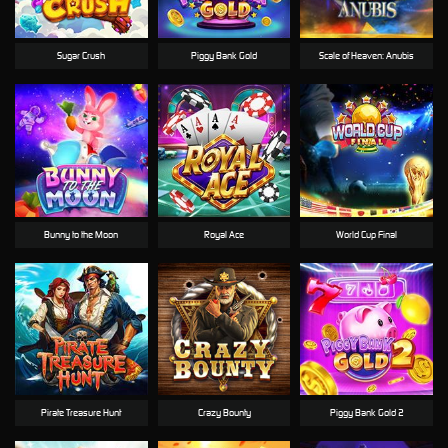
Sugar Crush
Piggy Bank Gold
Scale of Heaven: Anubis
Bunny to the Moon
Royal Ace
World Cup Final
Pirate Treasure Hunt
Crazy Bounty
Piggy Bank Gold 2