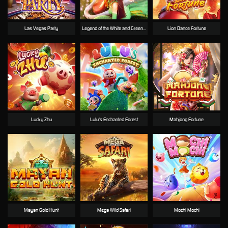
Las Vegas Party
Legend of the White and Green Snake
Lion Dance Fortune
Lucky Zhu
Lulu's Enchanted Forest
Mahjong Fortune
Mayan Gold Hunt
Mega Wild Safari
Mochi Mochi