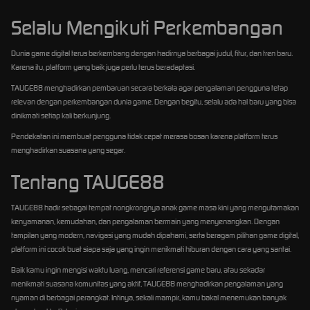
Selalu Mengikuti Perkembangan
Dunia game digital terus berkembang dengan hadirnya berbagai judul, fitur, dan tren baru.
Karena itu, platform yang baik juga perlu terus beradaptasi.
TAUGE88 menghadirkan pembaruan secara berkala agar pengalaman pengguna tetap
relevan dengan perkembangan dunia game. Dengan begitu, selalu ada hal baru yang bisa
dinikmati setiap kali berkunjung.
Pendekatan ini membuat pengguna tidak cepat merasa bosan karena platform terus
menghadirkan suasana yang segar.
Tentang TAUGE88
TAUGE88 hadir sebagai tempat nongkrongnya anak game masa kini yang mengutamakan
kenyamanan, kemudahan, dan pengalaman bermain yang menyenangkan. Dengan
tampilan yang modern, navigasi yang mudah dipahami, serta beragam pilihan game digital,
platform ini cocok buat siapa saja yang ingin menikmati hiburan dengan cara yang santai.
Baik kamu ingin mengisi waktu luang, mencari referensi game baru, atau sekadar
menikmati suasana komunitas yang aktif, TAUGE88 menghadirkan pengalaman yang
nyaman di berbagai perangkat. Intinya, sekali mampir, kamu bakal menemukan banyak