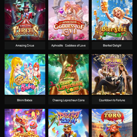
Amazing Circus
Aphrodite - Goddess of Love
Bierfest Delight
Bikini Babes
Chasing Leprechaun Coins
Countdown to Fortune