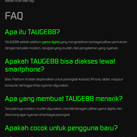
alasan buat balik lagi.
FAQ
Apa itu TAUGE88?
TAUGE88 adalah platform
game digital
yang menghadirkan berbagai pilihan permainan
dengan tampilan modern, navigasi yang mudah, dan pengalaman yang nyaman.
Apakah TAUGE88 bisa diakses lewat
smartphone?
Bisa. Platform ini telah dioptimalkan untuk perangkat Android, iPhone, tablet, maupun
komputer sehingga tetap nyaman digunakan.
Apa yang membuat TAUGE88 menarik?
Tampilannya modern, mudah digunakan, memiliki beragam pilihan game digital, dan
dirancang agar nyaman di berbagai perangkat.
Apakah cocok untuk pengguna baru?