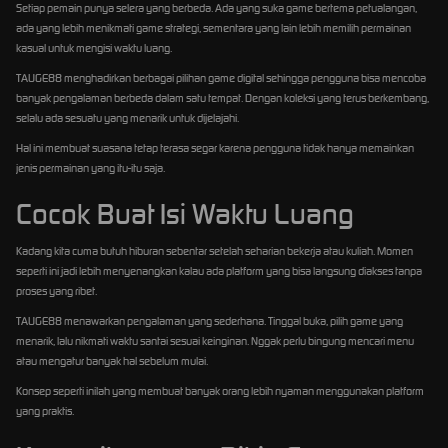
Setiap pemain punya selera yang berbeda. Ada yang suka game bertema petualangan,
ada yang lebih menikmati game strategi, sementara yang lain lebih memilih permainan
kasual untuk mengisi waktu luang.
TAUGE88 menghadirkan berbagai pilihan game digital sehingga pengguna bisa mencoba
banyak pengalaman berbeda dalam satu tempat. Dengan koleksi yang terus berkembang,
selalu ada sesuatu yang menarik untuk dijelajahi.
Hal ini membuat suasana tetap terasa segar karena pengguna tidak hanya memainkan
jenis permainan yang itu-itu saja.
Cocok Buat Isi Waktu Luang
Kadang kita cuma butuh hiburan sebentar setelah seharian bekerja atau kuliah. Momen
seperti ini jadi lebih menyenangkan kalau ada platform yang bisa langsung diakses tanpa
proses yang ribet.
TAUGE88 menawarkan pengalaman yang sederhana. Tinggal buka, pilih game yang
menarik, lalu nikmati waktu santai sesuai keinginan. Nggak perlu bingung mencari menu
atau mengatur banyak hal sebelum mulai.
Konsep seperti inilah yang membuat banyak orang lebih nyaman menggunakan platform
yang praktis.