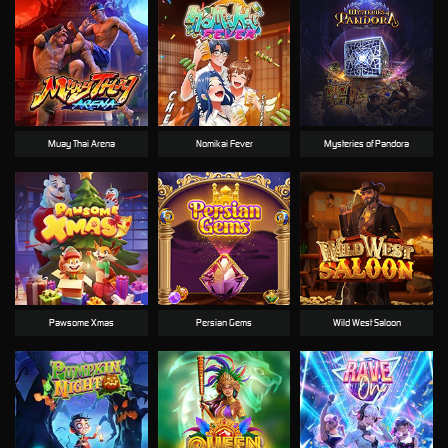
Muay Thai Arena
Nomikai Fever
Mysteries of Pandora
Pawsome Xmas
Persian Gems
Wild West Saloon