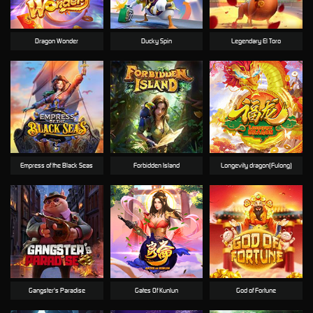
Dragon Wonder
Ducky Spin
Legendary El Toro
Empress of the Black Seas
Forbidden Island
Longevity dragon(Fulong)
Gangster's Paradise
Gates Of Kunlun
God of Fortune