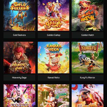
Gold Seekers
Golden Gallop
Golden Hatch
Heavenly Sage
Kawaii Neko
Kung Fu Warrior