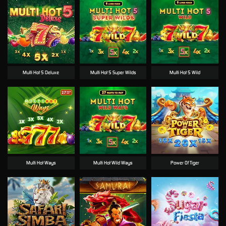
Multi Hot 5 Deluxe
Multi Hot 5 Super Wilds
Multi Hot 5 Wild
Multi Hot Ways
Multi Hot Wild Ways
Power Of Tiger