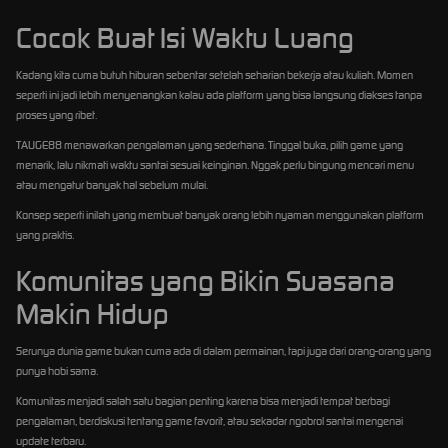
Cocok Buat Isi Waktu Luang
Kadang kita cuma butuh hiburan sebentar setelah seharian bekerja atau kuliah. Momen
seperti ini jadi lebih menyenangkan kalau ada platform yang bisa langsung diakses tanpa
proses yang ribet.
TAUGE88 menawarkan pengalaman yang sederhana. Tinggal buka, pilih game yang
menarik, lalu nikmati waktu santai sesuai keinginan. Nggak perlu bingung mencari menu
atau mengatur banyak hal sebelum mulai.
Konsep seperti inilah yang membuat banyak orang lebih nyaman menggunakan platform
yang praktis.
Komunitas yang Bikin Suasana
Makin Hidup
Serunya dunia game bukan cuma ada di dalam permainan, tapi juga dari orang-orang yang
punya hobi sama.
Komunitas menjadi salah satu bagian penting karena bisa menjadi tempat berbagi
pengalaman, berdiskusi tentang game favorit, atau sekadar ngobrol santai mengenai
update terbaru.