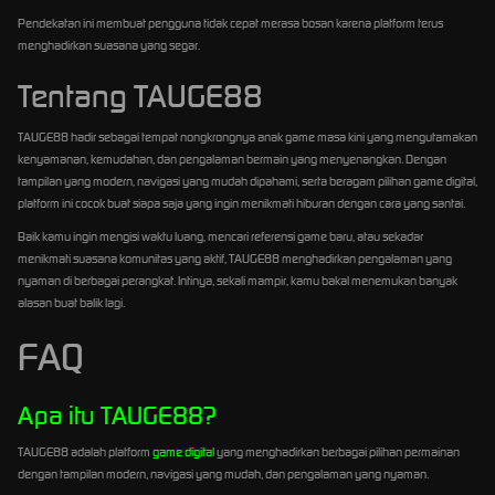
Pendekatan ini membuat pengguna tidak cepat merasa bosan karena platform terus
menghadirkan suasana yang segar.
Tentang TAUGE88
TAUGE88 hadir sebagai tempat nongkrongnya anak game masa kini yang mengutamakan
kenyamanan, kemudahan, dan pengalaman bermain yang menyenangkan. Dengan
tampilan yang modern, navigasi yang mudah dipahami, serta beragam pilihan game digital,
platform ini cocok buat siapa saja yang ingin menikmati hiburan dengan cara yang santai.
Baik kamu ingin mengisi waktu luang, mencari referensi game baru, atau sekadar
menikmati suasana komunitas yang aktif, TAUGE88 menghadirkan pengalaman yang
nyaman di berbagai perangkat. Intinya, sekali mampir, kamu bakal menemukan banyak
alasan buat balik lagi.
FAQ
Apa itu TAUGE88?
TAUGE88 adalah platform
game digital
yang menghadirkan berbagai pilihan permainan
dengan tampilan modern, navigasi yang mudah, dan pengalaman yang nyaman.