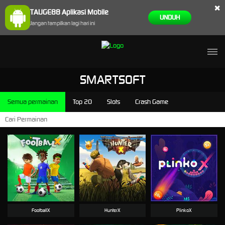
×
TAUGE88 Aplikasi Mobile
UNDUH
Jangan tampilkan lagi hari ini
SMARTSOFT
Semua permainan
Top 20
Slots
Crash Game
FootballX
HunterX
PlinkoX