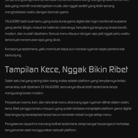
ada yang memilih mendengarkan musik, dan nggak sedikit yang lebih senang
menghabiskan waktu dengan bermain game.
TAUGE88 hadir buat kamu yang suka dunia game digital dan ingin menikmati suasana
yang santai. Begitu masuk ke halaman utamanya, tampilannya langsung terasa bersih,
modern, dan mudah dipahami. Semua menu disusun dengan rapi, jadi nggak perlu waktu
lama buat menemukan apa yang dicari.
Konsepnya sederhana, yaitu membuat siapa pun merasa nyaman sejak pertama kali
berkunjung.
Tampilan Kece, Nggak Bikin Ribet
Salah satu hal yang sering bikin orang malas adalah platform yang tampilannya terlalu
ramai atau sulit dipahami. Di TAUGE88, semuanya dibuat lebih sederhana tanpa
mengurangi kesan modern.
Perpaduan warna, ikon, dan tata letak menu dirancang agar nyaman dilihat dalam waktu
lama. Baik pengguna baru maupun yang sudah terbiasa menjelajahi platform game digital
bisa langsung beradaptasi tanpa harus menebak-nebak fungsi setiap menu.
Pengalaman seperti ini memang terlihat sederhana, tetapi sangat berpengaruh terhadap
kenyamanan saat menggunakan sebuah platform.