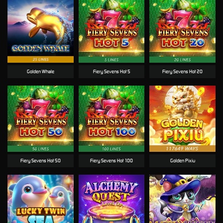
Golden Whale
Fiery Sevens Hot 5
Fiery Sevens Hot 20
Fiery Sevens Hot 50
Fiery Sevens Hot 100
Golden Pixiu