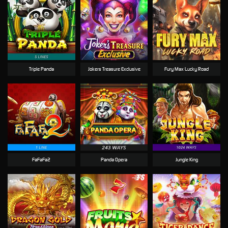
Triple Panda
Jokers Treasure Exclusive
Fury Max Lucky Road
FaFaFa2
Panda Opera
Jungle King