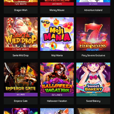
Dragon Wish
Money Mouse
Adventure Iceland
Santa Wild Drop
Moji Mania
Fiery Sevens Exclusive
Emperor Gate
Halloween Vacation
Sweet Bakery