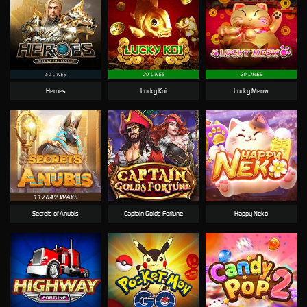
Heroes
Lucky Koi
Lucky Meow
Secrets of Anubis
Captain Golds Fortune
Happy Neko