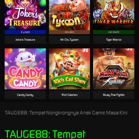
Jokers Treasure
Mr Chu Tycoon
Tiger Warrior
Candy Candy
Rich Caishen
Muay Thai Fighter
TAUGE88: Tempat Nongkrongnya Anak Game Masa Kini
TAUGE88: Tempat