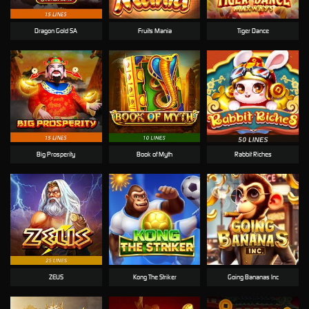
Dragon Gold SA
Fruits Mania
Tiger Dance
Big Prosperity
Book of Myth
Rabbit Riches
ZEUS
Kong The Striker
Going Bananas Inc