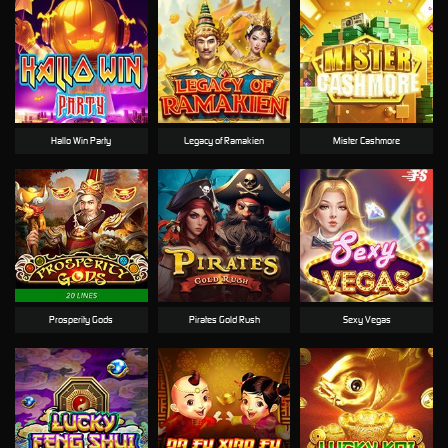
Hallo Win Party
Legacy of Ramakien
Mister Cashmore
Prosperity Gods
Pirates Gold Rush
Sexy Vegas