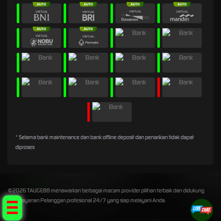
* Selama bank maintenance dan bank offline deposit dan penarikan tidak dapat
diproses
KLIK SINI!
©2026 TAUGE88 menawarkan berbagai macam provider pilihan terbaik dan didukung
oleh Layanan Pelanggan profesional 24/7 yang siap melayani Anda.