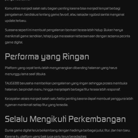
Komunitas menjadi salah satu bagian penting karena bisa menjadi tempat berbagi
pengalaman, berdiskusi tentang game favorit, atau sekadar ngobrol santai mengenai
update terbaru.
Suasana seperti ini membuat pengalaman bermain terasa lebih hidup. Bukan hanya
menikmati game sendirian, tetapi juga merasakan kebersamaan dengan sesama pecinta
game digital.
Performa yang Ringan
Platform yang cepat tentu lebih menyenangkan dibanding halaman yang harus
menunggu lama saat dibuka.
TAUGE88 berusaha memberikan pengalaman yang ringan sehingga proses membuka
halaman, berpindah menu, hingga menjelajahi berbagai fitur terasa lebih responsif.
Kecepatan akses menjadi salah satu faktor penting karena dapat membuat pengguna lebih
nyaman menikmati setiap fitur yang tersedia.
Selalu Mengikuti Perkembangan
Dunia game digital terus berkembang dengan hadirnya berbagai judul, fitur, dan tren baru.
Karena itu, platform yang baik juga perlu terus beradaptasi.