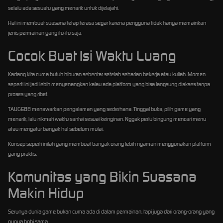
selalu ada sesuatu yang menarik untuk dijelajahi.
Hal ini membuat suasana tetap terasa segar karena pengguna tidak hanya memainkan
jenis permainan yang itu-itu saja.
Cocok Buat Isi Waktu Luang
Kadang kita cuma butuh hiburan sebentar setelah seharian bekerja atau kuliah. Momen
seperti ini jadi lebih menyenangkan kalau ada platform yang bisa langsung diakses tanpa
proses yang ribet.
TAUGE88 menawarkan pengalaman yang sederhana. Tinggal buka, pilih game yang
menarik, lalu nikmati waktu santai sesuai keinginan. Nggak perlu bingung mencari menu
atau mengatur banyak hal sebelum mulai.
Konsep seperti inilah yang membuat banyak orang lebih nyaman menggunakan platform
yang praktis.
Komunitas yang Bikin Suasana
Makin Hidup
Serunya dunia game bukan cuma ada di dalam permainan, tapi juga dari orang-orang yang
punya hobi sama.