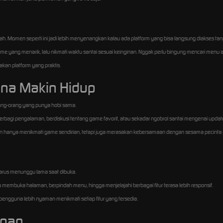
ah. Momen seperti ini jadi lebih menyenangkan kalau ada platform yang bisa langsung diakses tan
 yang menarik, lalu nikmati waktu santai sesuai keinginan. Nggak perlu bingung mencari menu 
an platform yang praktis.
ana Makin Hidup
rang-orang yang punya hobi sama.
erbagi pengalaman, berdiskusi tentang game favorit, atau sekadar ngobrol santai mengenai update
an hanya menikmati game sendirian, tetapi juga merasakan kebersamaan dengan sesama pecinta g
arus menunggu lama saat dibuka.
buka halaman, berpindah menu, hingga menjelajahi berbagai fitur terasa lebih responsif.
engguna lebih nyaman menikmati setiap fitur yang tersedia.
ngan