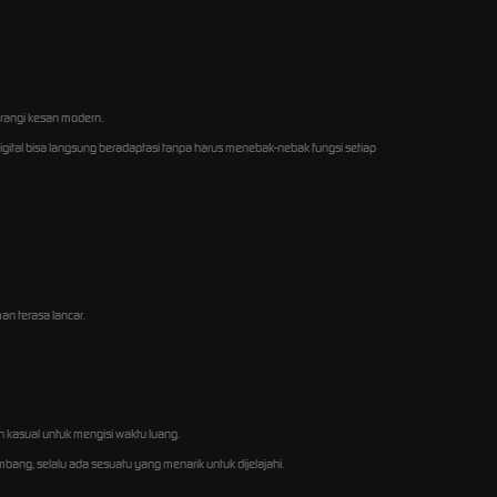
urangi kesan modern.
gital bisa langsung beradaptasi tanpa harus menebak-nebak fungsi setiap
an terasa lancar.
 kasual untuk mengisi waktu luang.
ng, selalu ada sesuatu yang menarik untuk dijelajahi.