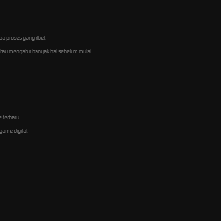
pa proses yang ribet.
atau mengatur banyak hal sebelum mulai.
 terbaru.
ame digital.