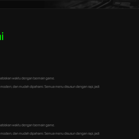
i
nghabiskan waktu dengan bermain game.
, modern, dan mudah dipahami. Semua menu disusun dengan rapi, jadi
nghabiskan waktu dengan bermain game.
, modern, dan mudah dipahami. Semua menu disusun dengan rapi, jadi