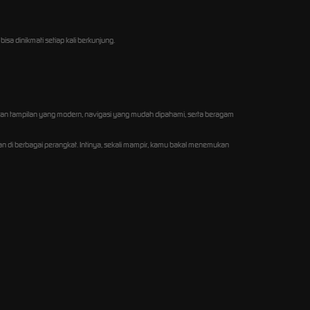
 dinikmati setiap kali berkunjung.
tampilan yang modern, navigasi yang mudah dipahami, serta beragam
 di berbagai perangkat. Intinya, sekali mampir, kamu bakal menemukan