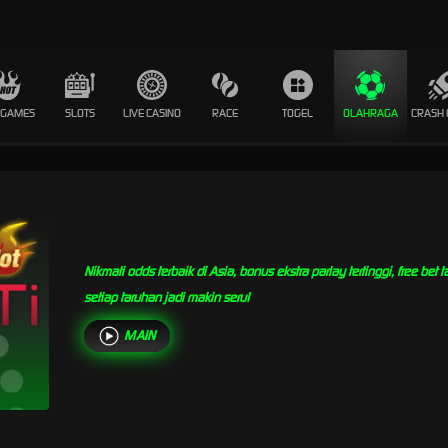
 GAMES
SLOTS
LIVE CASINO
RACE
TOGEL
OLAHRAGA
CRASH
Nikmati odds terbaik di Asia, bonus ekstra parlay tertinggi, free be
setiap taruhan jadi makin seru!
MAIN