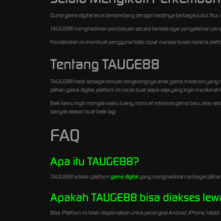
Dunia game digital terus berkembang dengan hadirnya berbagai judul, fitur, d
TAUGE88 menghadirkan pembaruan secara berkala agar pengalaman pengguna
Pendekatan ini membuat pengguna tidak cepat merasa bosan karena platf
Tentang TAUGE88
TAUGE88 hadir sebagai tempat nongkrongnya anak game masa kini yang
pilihan game digital, platform ini cocok buat siapa saja yang ingin menikmat
Baik kamu ingin mengisi waktu luang, mencari referensi game baru, atau
banyak alasan buat balik lagi.
FAQ
Apa itu TAUGE88?
TAUGE88 adalah platform
game digital
yang menghadirkan berbagai pilih
Apakah TAUGE88 bisa diakses lew
Bisa. Platform ini telah dioptimalkan untuk perangkat Android, iPhone, ta