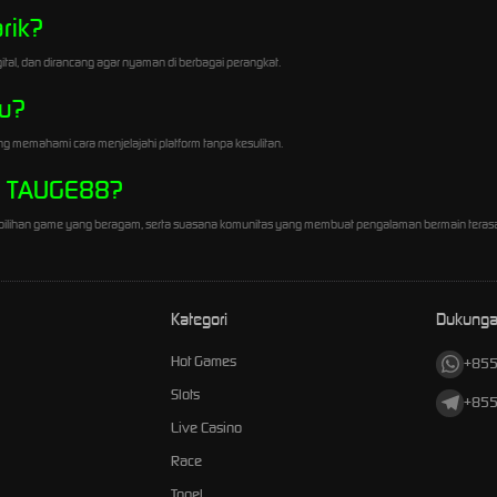
rik?
tal, dan dirancang agar nyaman di berbagai perangkat.
ru?
g memahami cara menjelajahi platform tanpa kesulitan.
i TAUGE88?
pilihan game yang beragam, serta suasana komunitas yang membuat pengalaman bermain teras
Kategori
Dukung
Hot Games
+85
Slots
+85
Live Casino
Race
Togel