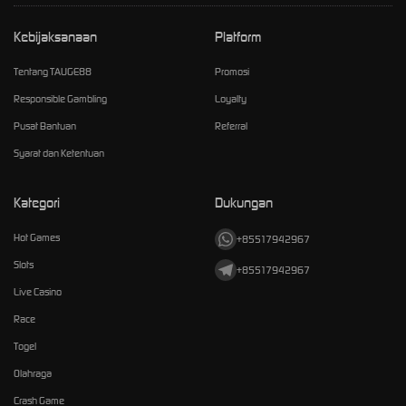
Kebijaksanaan
Platform
Tentang TAUGE88
Promosi
Responsible Gambling
Loyalty
Pusat Bantuan
Referral
Syarat dan Ketentuan
Kategori
Dukungan
Hot Games
+85517942967
Slots
+85517942967
Live Casino
Race
Togel
Olahraga
Crash Game