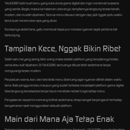
TAUGE88 hadir buat kamu yang suka dunia game digital dan ingin menikmati suasana
yang santai. Begitu masuk ke halaman utamanya, tampilannya langsung terasa bersih,
modern, dan mudah dipahami. Semua menu disusun dengan rapi, jadi nggak perlu waktu
lama buat menemukan apa yang dicari.
Konsepnya sederhana, yaitu membuat siapa pun merasa nyaman sejak pertama kali
berkunjung.
Tampilan Kece, Nggak Bikin Ribet
Salah satu hal yang sering bikin orang malas adalah platform yang tampilannya terlalu
ramai atau sulit dipahami. Di TAUGE88, semuanya dibuat lebih sederhana tanpa
mengurangi kesan modern.
Perpaduan warna, ikon, dan tata letak menu dirancang agar nyaman dilihat dalam waktu
lama. Baik pengguna baru maupun yang sudah terbiasa menjelajahi platform game digital
bisa langsung beradaptasi tanpa harus menebak-nebak fungsi setiap menu.
Pengalaman seperti ini memang terlihat sederhana, tetapi sangat berpengaruh terhadap
kenyamanan saat menggunakan sebuah platform.
Main dari Mana Aja Tetap Enak
Sekarang hampir semua orang punya smartphone. Karena itu, TAUGE88 juga dioptimalkan