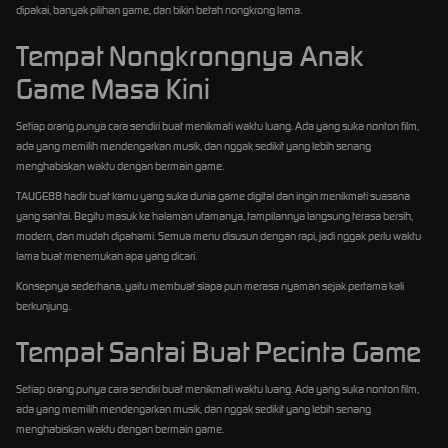
dipakai, banyak pilihan game, dan bikin betah nongkrong lama.
Tempat Nongkrongnya Anak
Game Masa Kini
Setiap orang punya cara sendiri buat menikmati waktu luang. Ada yang suka nonton film,
ada yang memilih mendengarkan musik, dan nggak sedikit yang lebih senang
menghabiskan waktu dengan bermain game.
TAUGE88 hadir buat kamu yang suka dunia game digital dan ingin menikmati suasana
yang santai. Begitu masuk ke halaman utamanya, tampilannya langsung terasa bersih,
modern, dan mudah dipahami. Semua menu disusun dengan rapi, jadi nggak perlu waktu
lama buat menemukan apa yang dicari.
Konsepnya sederhana, yaitu membuat siapa pun merasa nyaman sejak pertama kali
berkunjung.
Tempat Santai Buat Pecinta Game
Setiap orang punya cara sendiri buat menikmati waktu luang. Ada yang suka nonton film,
ada yang memilih mendengarkan musik, dan nggak sedikit yang lebih senang
menghabiskan waktu dengan bermain game.