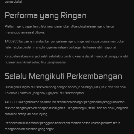
game digital.
Performa yang Ringan
Platform yang cepat tentu lebih menyenangkan dibanding halaman yang harus
menunggu lama saat dibuka.
TAUGE88 berusaha memberikan pengalaman yang ringan sehingga proses membuka
halaman, berpindah menu, hingga menjelajahi berbagai fitur terasa lebih responsif.
Kecepatan akses menjadi salah satu faktor penting karena dapat membuat pengguna lebih
nyaman menikmati setiap fitur yang tersedia.
Selalu Mengikuti Perkembangan
Dunia game digital terus berkembang dengan hadirnya berbagai judul, fitur, dan tren baru.
Karena itu, platform yang baik juga perlu terus beradaptasi.
TAUGE88 menghadirkan pembaruan secara berkala agar pengalaman pengguna tetap
relevan dengan perkembangan dunia game. Dengan begitu, selalu ada hal baru yang bisa
dinikmati setiap kali berkunjung.
Pendekatan ini membuat pengguna tidak cepat merasa bosan karena platform terus
menghadirkan suasana yang segar.